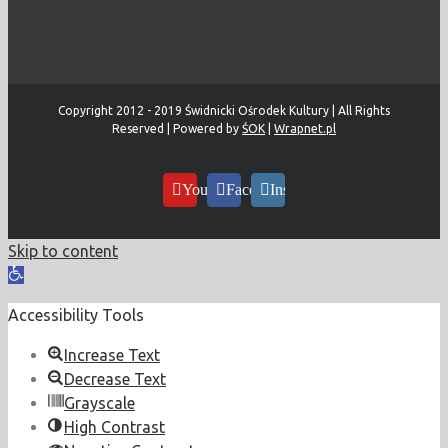
Copyright 2012 - 2019 Świdnicki Ośrodek Kultury | All Rights
Reserved | Powered by
ŚOK
|
Wrapnet.pl
YouTube
Facebook
Instagram
Skip to content
Open
toolbar
Accessibility Tools
Increase Text
Decrease Text
Grayscale
High Contrast