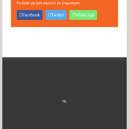
Podziel się tym wpisem ze znajomymi
Facebook
Twitter
WhatsApp
NL