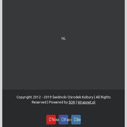
NL
Copyright 2012 - 2019 Świdnicki Ośrodek Kultury | All Rights
Reserved | Powered by
ŚOK
|
Wrapnet.pl
YouTube
Facebook
Instagram