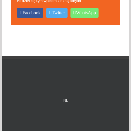
Podziel się tym wpisem ze znajomymi
Facebook
Twitter
WhatsApp
NL