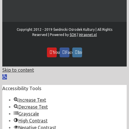
Copyright 2012 - 2019 Świdnicki Ośrodek Kultury | All Rights
Reserved | Powered by
ŚOK
|
Wrapnet.pl
YouTube
Facebook
Instagram
Skip to content
Open
toolbar
Accessibility Tools
Increase Text
Decrease Text
Grayscale
High Contrast
Negative Contrast