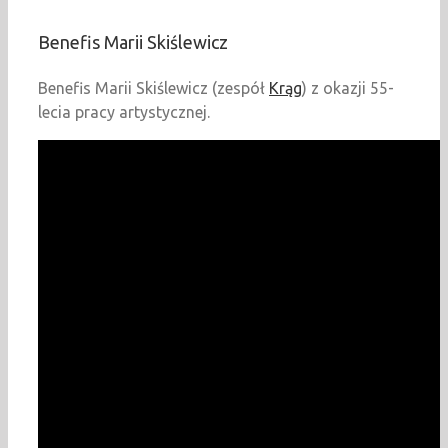
Benefis Marii Skiślewicz
Benefis Marii Skiślewicz (zespół
Krąg
) z okazji 55-
lecia pracy artystycznej.