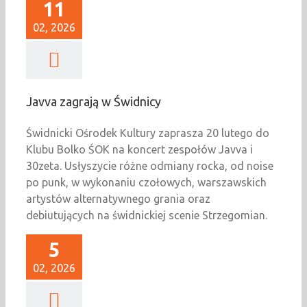
11
02, 2026
Javva zagrają w Świdnicy
Świdnicki Ośrodek Kultury zaprasza 20 lutego do
Klubu Bolko ŚOK na koncert zespołów Javva i
30zeta. Usłyszycie różne odmiany rocka, od noise
po punk, w wykonaniu czołowych, warszawskich
artystów alternatywnego grania oraz
debiutujących na świdnickiej scenie Strzegomian.
5
02, 2026