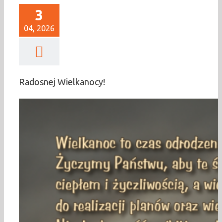
3
04, 2026
Radosnej Wielkanocy!