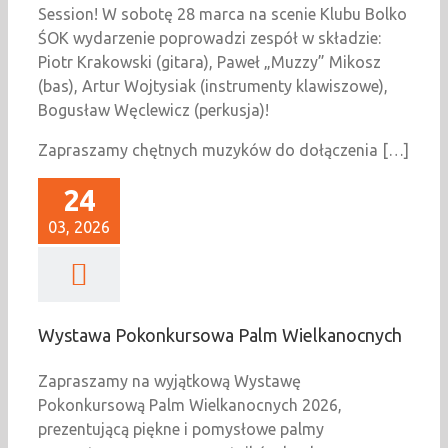
Session! W sobotę 28 marca na scenie Klubu Bolko
ŚOK wydarzenie poprowadzi zespół w składzie:
Piotr Krakowski (gitara), Paweł „Muzzy” Mikosz
(bas), Artur Wojtysiak (instrumenty klawiszowe),
Bogusław Węclewicz (perkusja)!
Zapraszamy chętnych muzyków do dołączenia […]
24
03, 2026
Wystawa Pokonkursowa Palm Wielkanocnych
Zapraszamy na wyjątkową Wystawę
Pokonkursową Palm Wielkanocnych 2026,
prezentującą piękne i pomysłowe palmy