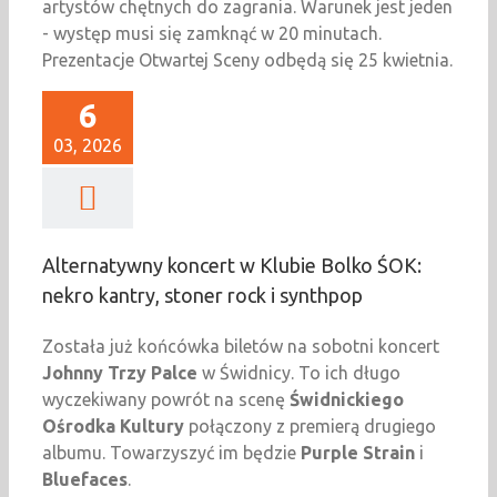
artystów chętnych do zagrania. Warunek jest jeden
- występ musi się zamknąć w 20 minutach.
Prezentacje Otwartej Sceny odbędą się 25 kwietnia.
6
03, 2026
Alternatywny koncert w Klubie Bolko ŚOK:
nekro kantry, stoner rock i synthpop
Została już końcówka biletów na sobotni koncert
Johnny Trzy Palce
w Świdnicy. To ich długo
wyczekiwany powrót na scenę
Świdnickiego
Ośrodka Kultury
połączony z premierą drugiego
albumu. Towarzyszyć im będzie
Purple Strain
i
Bluefaces
.