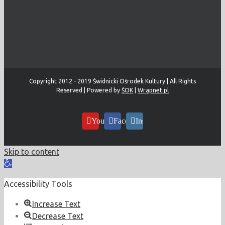
Copyright 2012 - 2019 Świdnicki Ośrodek Kultury | All Rights
Reserved | Powered by
ŚOK
|
Wrapnet.pl
YouTube
Facebook
Instagram
Skip to content
Open
toolbar
Accessibility Tools
Increase Text
Decrease Text