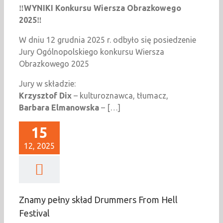
‼️WYNIKI Konkursu Wiersza Obrazkowego
2025‼️
W dniu 12 grudnia 2025 r. odbyło się posiedzenie
Jury Ogólnopolskiego konkursu Wiersza
Obrazkowego 2025
Jury w składzie:
Krzysztof Dix
– kulturoznawca, tłumacz,
Barbara Elmanowska
– […]
15
12, 2025
Znamy pełny skład Drummers From Hell
Festival