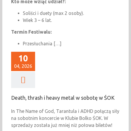
Kto może wziąć udział?:
Soliści i duety (max 2 osoby).
Wiek 3 – 6 lat.
Termin Festiwalu:
Przesłuchania […]
10
04, 2026
Death, thrash i heavy metal w sobotę w ŚOK
In The Name of God, Tarantula i ADHD połączą siły
na sobotnim koncercie w Klubie Bolko ŚOK. W
sprzedaży została już mniej niż połowa biletów!