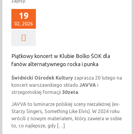
zapisy.
19
02, 2026
Piątkowy koncert w Klubie Bolko ŚOK dla
fanów alternatywnego rocka i punka
Świdnicki Ośrodek Kultury
zaprasza 20 lutego na
koncert warszawskiego składu
JAVVA
i
strzegomskiej formacji
30zeta
.
JAVVA to luminarze polskiej sceny niezależnej (ex-
Starzy Singers, Something Like Elvis). W 2024 roku
wrócili z nowym materiałem, który zawiera w sobie
to, co najlepsze, gdy […]