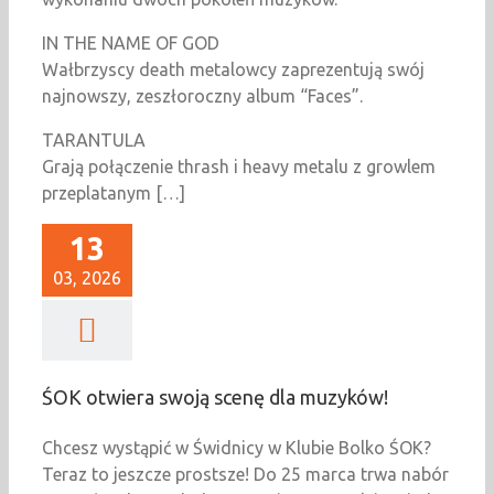
IN THE NAME OF GOD
Wałbrzyscy death metalowcy zaprezentują swój
najnowszy, zeszłoroczny album “Faces”.
TARANTULA
Grają połączenie thrash i heavy metalu z growlem
przeplatanym […]
13
03, 2026
ŚOK otwiera swoją scenę dla muzyków!
Chcesz wystąpić w Świdnicy w Klubie Bolko ŚOK?
Teraz to jeszcze prostsze! Do 25 marca trwa nabór