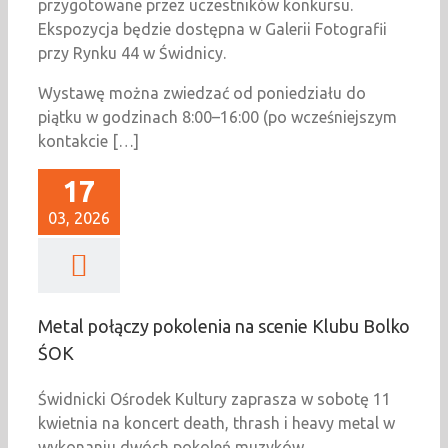
przygotowane przez uczestników konkursu.
Ekspozycja będzie dostępna w Galerii Fotografii
przy Rynku 44 w Świdnicy.
Wystawę można zwiedzać od poniedziału do
piątku w godzinach 8:00–16:00 (po wcześniejszym
kontakcie […]
17
03, 2026
Metal połączy pokolenia na scenie Klubu Bolko
ŚOK
Świdnicki Ośrodek Kultury zaprasza w sobotę 11
kwietnia na koncert death, thrash i heavy metal w
wykonaniu dwóch pokoleń muzyków.