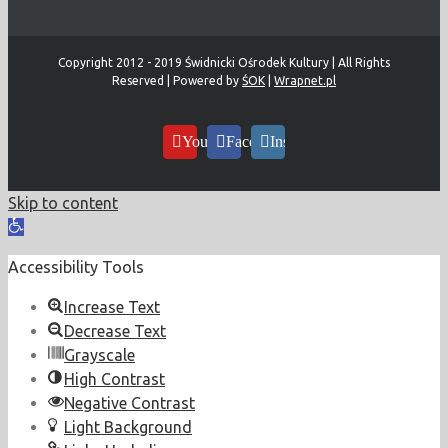
Copyright 2012 - 2019 Świdnicki Ośrodek Kultury | All Rights
Reserved | Powered by
ŚOK
|
Wrapnet.pl
YouTube
Facebook
Instagram
Skip to content
Open
toolbar
Accessibility Tools
Increase Text
Decrease Text
Grayscale
High Contrast
Negative Contrast
Light Background