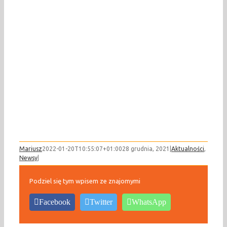
Mariusz
2022-01-20T10:55:07+01:00
28 grudnia, 2021
|
Aktualności
,
Newsy
|
Podziel się tym wpisem ze znajomymi
Facebook
Twitter
WhatsApp