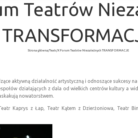
um Teatrów Niez
TRANSFORMAC
Strona główna
/
Teatr
/
X Forum Teatrów Niezależnych TRANSFORMACJE
zące aktywną działalność artystyczną i odnoszące sukcesy na a
ołów działających z dala od wielkich centrów kultury a wido
 zaskakują nowatorstwem.
atr Kaprys z Łap, Teatr Kątem z Dzierżoniowa, Teatr Bin