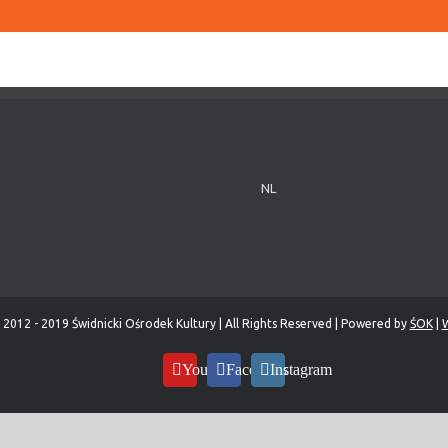
NL
 2012 - 2019 Świdnicki Ośrodek Kultury | All Rights Reserved | Powered by
ŚOK
|
W
YouTube
Facebook
Instagram