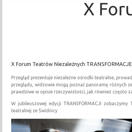
X For
X Forum Teatrów Niezależnych TRANSFORMACJE
Przegląd prezentuje niezależne ośrodki teatralne, prowad
przeglądu, widzowie mogą poznać panoramę różnych zesp
prawdziwe w opisie rzeczywistości, jak również często
W jubileuszowej edycji TRANSFORMACJI zobaczymy Te
teatralnej ze Świdnicy