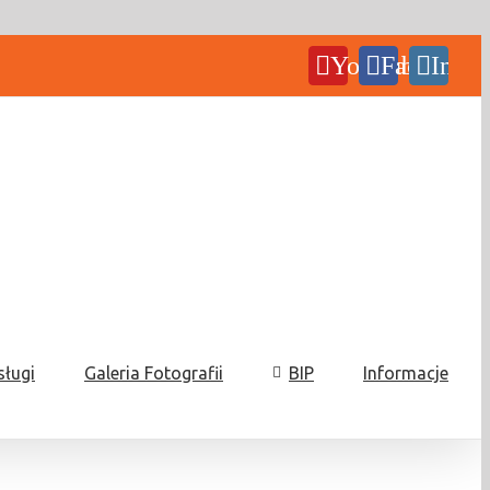
YouTube
Facebook
Insta
sługi
Galeria Fotografii
BIP
Informacje