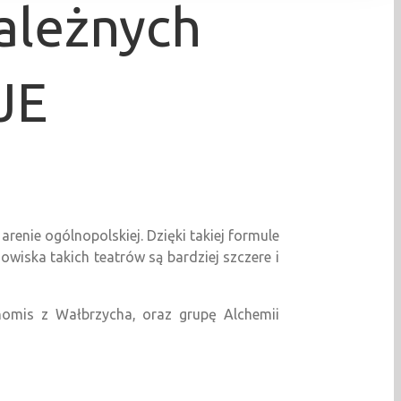
ależnych
JE
renie ogólnopolskiej. Dzięki takiej formule
wiska takich teatrów są bardziej szczere i
omis z Wałbrzycha, oraz grupę Alchemii