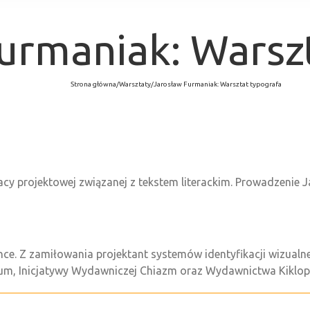
urmaniak: Warsz
Strona główna
/
Warsztaty
/
Jarosław Furmaniak: Warsztat typografa
cy projektowej związanej z tekstem literackim. Prowadzenie 
ence. Z zamiłowania projektant systemów identyfikacji wizualne
neum, Inicjatywy Wydawniczej Chiazm oraz Wydawnictwa Kiklop