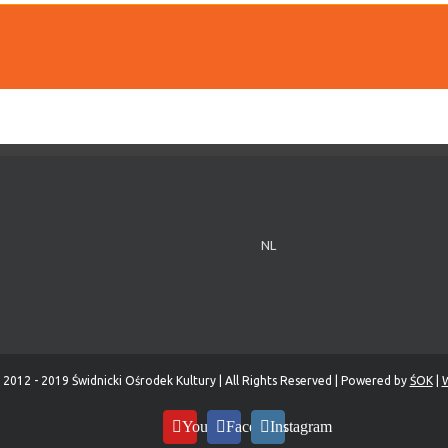
NL
 2012 - 2019 Świdnicki Ośrodek Kultury | All Rights Reserved | Powered by
ŚOK
|
W
YouTube
Facebook
Instagram