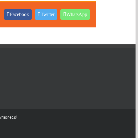
Facebook
Twitter
WhatsApp
rapnet.pl