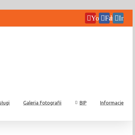
YouTube
Facebook
Insta
sługi
Galeria Fotografii
BIP
Informacje