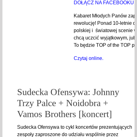
DOŁĄCZ NA FACEBOOKU
Kabaret Młodych Panów zap
rewolucję! Ponad 10-letnie 
polskiej i światowej scenie
chcą uczcić wyjątkowym, jub
To będzie TOP of the TOP po
Czytaj online.
Sudecka Ofensywa: Johnny
Trzy Palce + Noidobra +
Vamos Brothers [koncert]
Sudecka Ofensywa to cykl koncertów prezentujących
zespoły zaproszone do udziału wspólnie przez