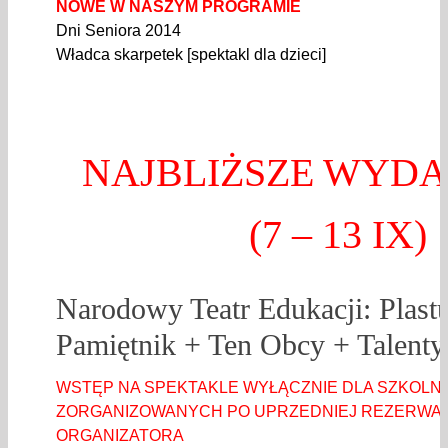
NOWE W NASZYM PROGRAMIE
Dni Seniora 2014
Władca skarpetek [spektakl dla dzieci]
NAJBLIŻSZE WYDA
(7 – 13 IX)
Narodowy Teatr Edukacji: Plast
Pamiętnik + Ten Obcy + Talenty
WSTĘP NA SPEKTAKLE WYŁĄCZNIE DLA SZKOLN
ZORGANIZOWANYCH PO UPRZEDNIEJ REZERWACJ
ORGANIZATORA