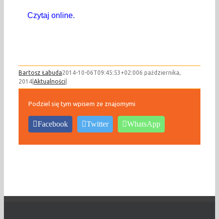
Czytaj online.
Bartosz Łabuda
2014-10-06T09:45:53+02:00
6 października,
2014
|
Aktualności
|
Podziel się tym wpisem ze znajomymi
Facebook
Twitter
WhatsApp