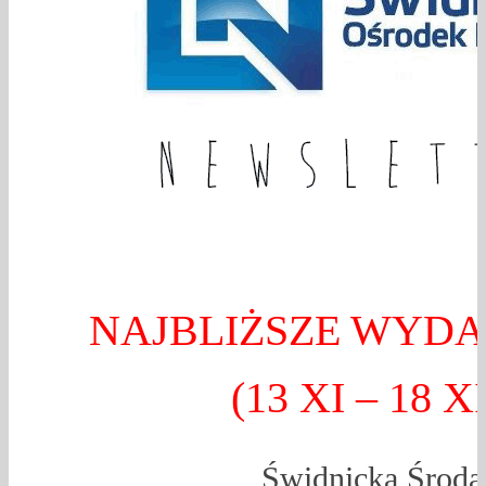
NAJBLIŻSZE WYDA
(13 XI – 18 XI
Świdnicka Środa 