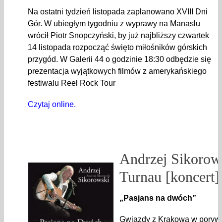
Na ostatni tydzień listopada zaplanowano XVIII Dni
Gór. W ubiegłym tygodniu z wyprawy na Manaslu
wrócił Piotr Snopczyński, by już najbliższy czwartek
14 listopada rozpocząć święto miłośników górskich
przygód. W Galerii 44 o godzinie 18:30 odbędzie się
prezentacja wyjątkowych filmów z amerykańskiego
festiwalu Reel Rock Tour
Czytaj online.
Andrzej Sikorow
Turnau [koncert]
„Pasjans na dwóch”
Gwiazdy z Krakowa w porywa