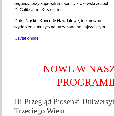
organizatorzy zaprosili znakomity krakowski zespół
Di Galitzyaner Klezmorim.
Dolnośląskie Koncerty Hawdalowe, to zarówno
wydarzenie muzyczne utrzymane na najwyższym …
Czytaj online.
NOWE W NAS
PROGRAMI
III Przegląd Piosenki Uniwersy
Trzeciego Wieku