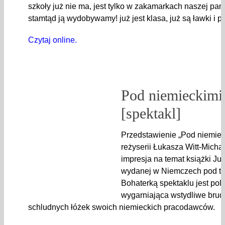
szkoły już nie ma, jest tylko w zakamarkach naszej pam
stamtąd ją wydobywamy! już jest klasa, już są ławki i
Czytaj online.
Pod niemieckimi
[spektakl]
Przedstawienie „Pod niemiec
reżyserii Łukasza Witt-Micha
impresja na temat książki Jus
wydanej w Niemczech pod ty
Bohaterką spektaklu jest pol
wygarniająca wstydliwe brud
schludnych łóżek swoich niemieckich pracodawców.