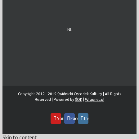
NL
Copyright 2012 - 2019 Świdnicki Ośrodek Kultury | All Rights
Reserved | Powered by
ŚOK
|
Wrapnet.pl
YouTube
Facebook
Instagram
Skip to content