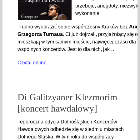
przeboje, anegdoty, niezwykł
wykonanie.
Trudno wyobrazić sobie współczesny Kraków bez
Andr
Grzegorza Turnaua
. Ci już dojrzali, przyjaźniący się od
mieszkają w tym samym mieście, najwięcej czasu dla 
wspólnych koncertów. Jest to dla nich, jak …
Czytaj online.
Di Galitzyaner Klezmorim
[koncert hawdalowy]
Tegoroczna edycja Dolnośląskich Koncertów
Hawdalowych odbędzie się w siedmiu miastach
Dolnego Śląska. W tym roku do współpracy