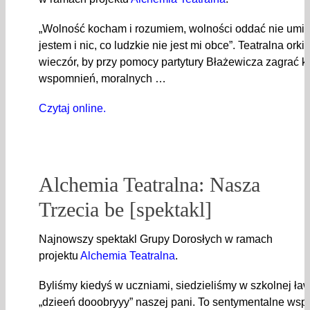
„Wolność kocham i rozumiem, wolności oddać nie umi
jestem i nic, co ludzkie nie jest mi obce”. Teatralna orki
wieczór, by przy pomocy partytury Błażewicza zagrać k
wspomnień, moralnych …
Czytaj online.
Alchemia Teatralna: Nasza
Trzecia be [spektakl]
Najnowszy spektakl Grupy Dorosłych w ramach
projektu
Alchemia Teatralna
.
Byliśmy kiedyś w uczniami, siedzieliśmy w szkolnej ła
„dzieeń dooobryyy” naszej pani. To sentymentalne wspo