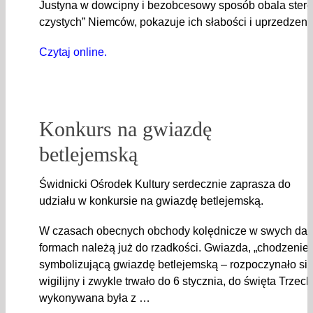
Justyna w dowcipny i bezobcesowy sposób obala stere
czystych” Niemców, pokazuje ich słabości i uprzedze
Czytaj online.
Konkurs na gwiazdę
betlejemską
Świdnicki Ośrodek Kultury serdecznie zaprasza do
udziału w konkursie na gwiazdę betlejemską.
W czasach obecnych obchody kolędnicze w swych daw
formach należą już do rzadkości. Gwiazda, „chodzenie 
symbolizującą gwiazdę betlejemską – rozpoczynało si
wigilijny i zwykle trwało do 6 stycznia, do święta Trzec
wykonywana była z …