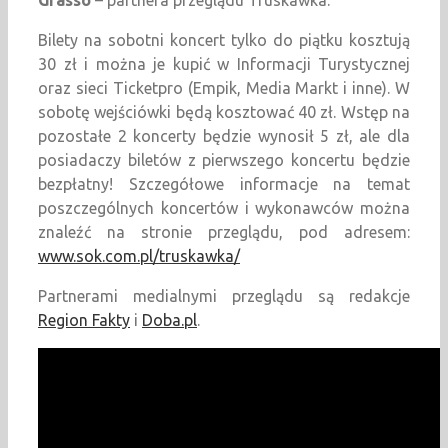
Grasso
– partnera przeglądu Truskawka.
Bilety na sobotni koncert tylko do piątku kosztują
30 zł i można je kupić w Informacji Turystycznej
oraz sieci Ticketpro (Empik, Media Markt i inne). W
sobotę wejściówki będą kosztować 40 zł. Wstęp na
pozostałe 2 koncerty będzie wynosił 5 zł, ale dla
posiadaczy biletów z pierwszego koncertu będzie
bezpłatny! Szczegółowe informacje na temat
poszczególnych koncertów i wykonawców można
znaleźć na stronie przeglądu, pod adresem:
www.sok.com.pl/truskawka/
Partnerami medialnymi przeglądu są redakcje
Region Fakty
i
Doba.pl
.