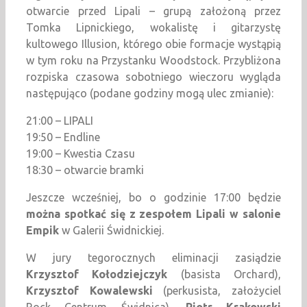
otwarcie przed Lipali – grupą założoną przez
Tomka Lipnickiego, wokalistę i gitarzystę
kultowego Illusion, którego obie formacje wystąpią
w tym roku na Przystanku Woodstock. Przybliżona
rozpiska czasowa sobotniego wieczoru wygląda
następująco (podane godziny mogą ulec zmianie):
21:00 – LIPALI
19:50 – Endline
19:00 – Kwestia Czasu
18:30 – otwarcie bramki
Jeszcze wcześniej, bo o godzinie 17:00 będzie
można spotkać się z zespołem Lipali w salonie
Empik
w Galerii Świdnickiej.
W jury tegorocznych eliminacji zasiądzie
Krzysztof Kołodziejczyk
(basista Orchard),
Krzysztof Kowalewski
(perkusista, założyciel