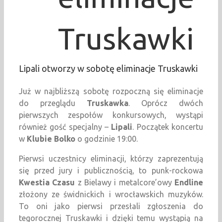
Truskawki
Lipali otworzy w sobotę eliminacje Truskawki
Już w najbliższą sobotę rozpoczną się eliminacje
do przeglądu
Truskawka
. Oprócz dwóch
pierwszych zespołów konkursowych, wystąpi
również gość specjalny –
Lipali
. Początek koncertu
w
Klubie Bolko
o godzinie 19:00.
Pierwsi uczestnicy eliminacji, którzy zaprezentują
się przed jury i publicznością, to punk-rockowa
Kwestia Czasu
z Bielawy i metalcore’owy
Endline
złożony ze świdnickich i wrocławskich muzyków.
To oni jako pierwsi przesłali zgłoszenia do
tegorocznej Truskawki i dzięki temu wystąpią na