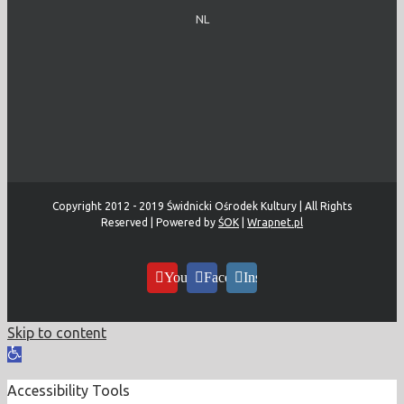
NL
Copyright 2012 - 2019 Świdnicki Ośrodek Kultury | All Rights
Reserved | Powered by
ŚOK
|
Wrapnet.pl
YouTube
Facebook
Instagram
Skip to content
Open
toolbar
Accessibility Tools