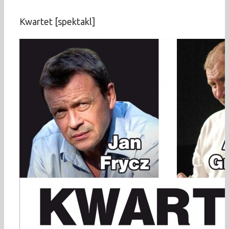
Kwartet [spektakl]