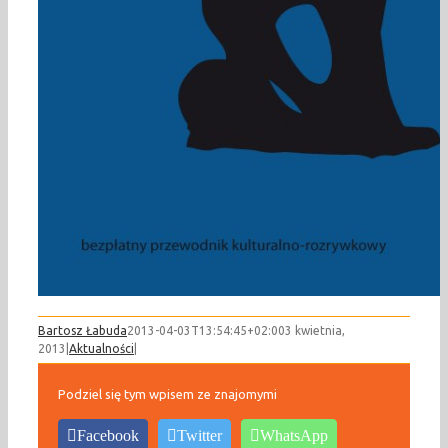
Bartosz Łabuda
2013-04-03T13:54:45+02:00
3 kwietnia,
2013
|
Aktualności
|
Podziel się tym wpisem ze znajomymi
Facebook
Twitter
WhatsApp