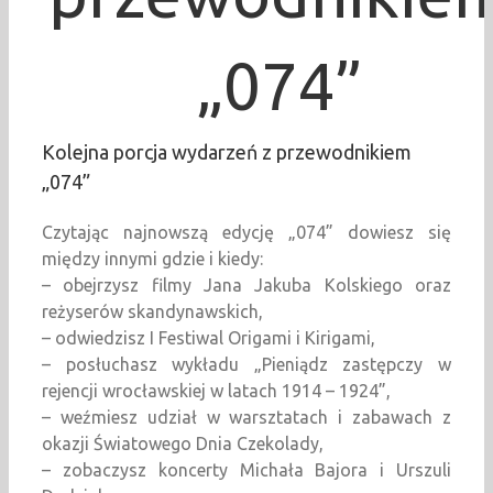
„074”
Kolejna porcja wydarzeń z przewodnikiem
„074”
Czytając najnowszą edycję „074” dowiesz się
między innymi gdzie i kiedy:
– obejrzysz filmy Jana Jakuba Kolskiego oraz
reżyserów skandynawskich,
– odwiedzisz I Festiwal Origami i Kirigami,
– posłuchasz wykładu „Pieniądz zastępczy w
rejencji wrocławskiej w latach 1914 – 1924”,
– weźmiesz udział w warsztatach i zabawach z
okazji Światowego Dnia Czekolady,
– zobaczysz koncerty Michała Bajora i Urszuli