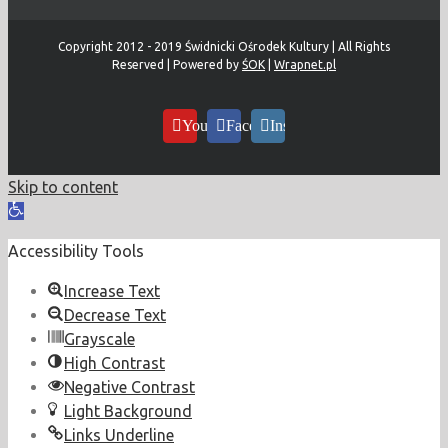
Copyright 2012 - 2019 Świdnicki Ośrodek Kultury | All Rights
Reserved | Powered by
ŚOK
|
Wrapnet.pl
YouTube
Facebook
Instagram
Skip to content
Open
toolbar
Accessibility Tools
Increase Text
Decrease Text
Grayscale
High Contrast
Negative Contrast
Light Background
Links Underline