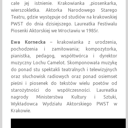
całe jej istnienie. Krakowianka ,piosenkarka,
wierszokletka. Aktorka Narodowego Starego
Teatru, gdzie występuje od studiów na krakowskiej
PWST do dnia dzisiejszego. Laureatka Festiwalu
Piosenki Aktorskiej we Wrocławiu w 1985r.
Ewa Kornecka
– krakowianka z urodzenia,
pochodzenia i zamiłowania; kompozytorka,
pianistka, pedagog, współtwórca i dyrektor
muzyczny Lochu Camelot. Skomponowała muzykę
do ponad stu spektakli teatralnych i telewizyjnych
oraz słuchowisk radiowych oraz ponad osiemset
pieśni i piosenek do tekstów wielu poetów od
starożytności do współczesności. Laureatka
nagrody Ministerstwa Kultury i Sztuki,
Wykładowca Wydziału Aktorskiego PWST w
Krakowie.