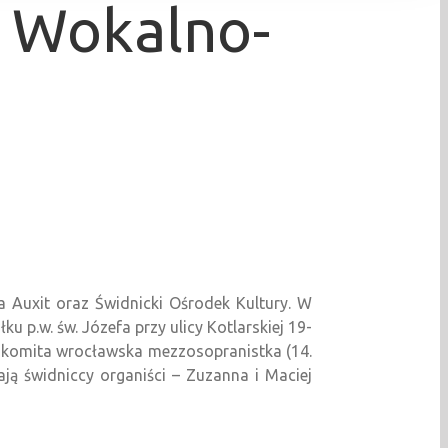
 Wokalno-
Auxit oraz Świdnicki Ośrodek Kultury. W
p.w. św. Józefa przy ulicy Kotlarskiej 19-
nakomita wrocławska mezzosopranistka (14.
ją świdniccy organiści – Zuzanna i Maciej