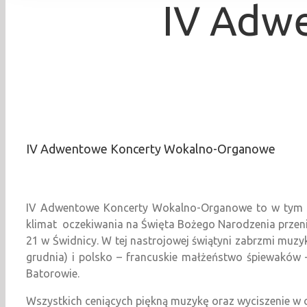
IV Adw
IV Adwentowe Koncerty Wokalno-Organowe
IV Adwentowe Koncerty Wokalno-Organowe to w tym ro
klimat oczekiwania na Święta Bożego Narodzenia przenio
21 w Świdnicy. W tej nastrojowej świątyni zabrzmi mu
grudnia) i polsko – francuskie małżeństwo śpiewaków –
Batorowie.
Wszystkich ceniących piękną muzykę oraz wyciszenie w 