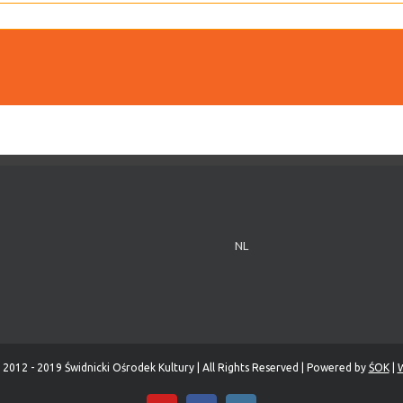
NL
 2012 - 2019 Świdnicki Ośrodek Kultury | All Rights Reserved | Powered by
ŚOK
|
W