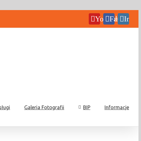
YouTube
Facebook
Insta
sługi
Galeria Fotografii
BIP
Informacje