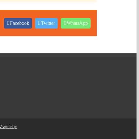
Facebook
Twitter
WhatsApp
rapnet.pl