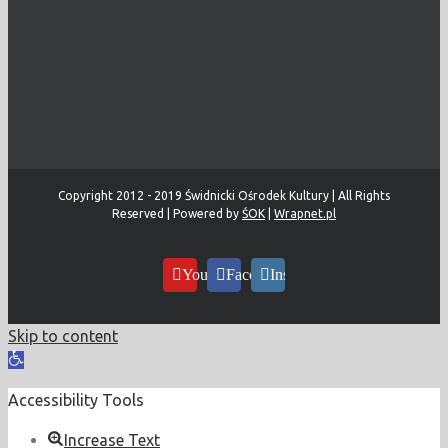
Copyright 2012 - 2019 Świdnicki Ośrodek Kultury | All Rights
Reserved | Powered by
ŚOK
|
Wrapnet.pl
YouTube
Facebook
Instagram
Skip to content
Open
toolbar
Accessibility Tools
Increase Text