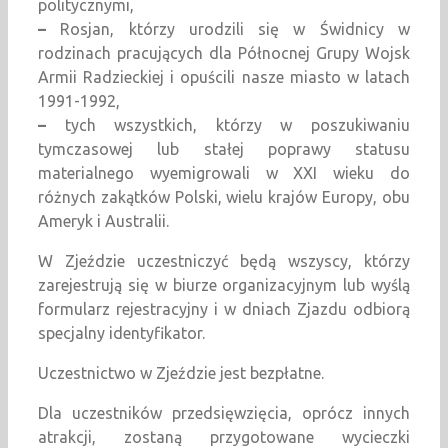
politycznymi,
–
Rosjan, którzy urodzili się w Świdnicy w
rodzinach pracujących dla Północnej Grupy Wojsk
Armii Radzieckiej i opuścili nasze miasto w latach
1991-1992,
–
tych wszystkich, którzy w poszukiwaniu
tymczasowej lub stałej poprawy statusu
materialnego wyemigrowali w XXI wieku do
różnych zakątków Polski, wielu krajów Europy, obu
Ameryk i Australii.
W Zjeździe uczestniczyć będą wszyscy, którzy
zarejestrują się w biurze organizacyjnym lub wyślą
formularz rejestracyjny i w dniach Zjazdu odbiorą
specjalny identyfikator.
Uczestnictwo w Zjeździe jest bezpłatne.
Dla uczestników przedsięwzięcia, oprócz innych
atrakcji, zostaną przygotowane wycieczki