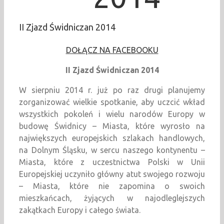
II Zjazd Świdniczan 2014
DOŁĄCZ NA FACEBOOKU
II Zjazd Świdniczan 2014
W sierpniu 2014 r. już po raz drugi planujemy
zorganizować wielkie spotkanie, aby uczcić wkład
wszystkich pokoleń i wielu narodów Europy w
budowę Świdnicy – Miasta, które wyrosło na
największych europejskich szlakach handlowych,
na Dolnym Śląsku, w sercu naszego kontynentu –
Miasta, które z uczestnictwa Polski w Unii
Europejskiej uczyniło główny atut swojego rozwoju
– Miasta, które nie zapomina o swoich
mieszkańcach, żyjących w najodleglejszych
zakątkach Europy i całego świata.