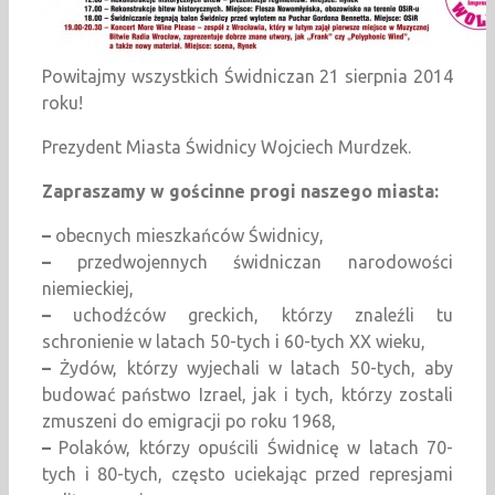
Powitajmy wszystkich Świdniczan 21 sierpnia 2014
roku!
Prezydent Miasta Świdnicy Wojciech Murdzek.
Zapraszamy w gościnne progi naszego miasta:
–
obecnych mieszkańców Świdnicy,
–
przedwojennych świdniczan narodowości
niemieckiej,
–
uchodźców greckich, którzy znaleźli tu
schronienie w latach 50-tych i 60-tych XX wieku,
–
Żydów, którzy wyjechali w latach 50-tych, aby
budować państwo Izrael, jak i tych, którzy zostali
zmuszeni do emigracji po roku 1968,
–
Polaków, którzy opuścili Świdnicę w latach 70-
tych i 80-tych, często uciekając przed represjami