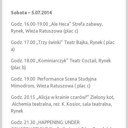
Sobota – 5.07.2014
Godz. 16.00-19.00 „Ale Heca” Strefa zabawy,
Rynek, Wieża Ratuszowa (plac c)
Godz. 17.00 „Trzy świnki” Teatr Bajka, Rynek ( plac
a)
Godz. 18.00 „Kominiarczyk” Teatr Coctail, Rynek
(plac b)
Godz. 19.00 Performance Scena Studyjna
Mimodrom, Wieża Ratuszowa ( plac c)
Godz. 20.15 „Alicja w krainie czarów?” Zielony kot,
Alchemia teatralna, reż. K. Kosior, sala teatralna,
Rynek
Godz. 21.30 „HAPPENING: UNDER