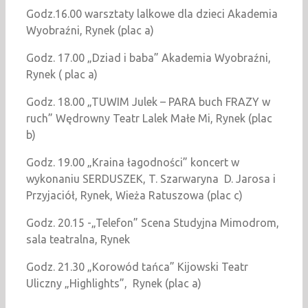
Godz.16.00 warsztaty lalkowe dla dzieci Akademia
Wyobraźni, Rynek (plac a)
Godz. 17.00 „Dziad i baba” Akademia Wyobraźni,
Rynek ( plac a)
Godz. 18.00 „TUWIM Julek – PARA buch FRAZY w
ruch” Wędrowny Teatr Lalek Małe Mi, Rynek (plac
b)
Godz. 19.00 „Kraina łagodności” koncert w
wykonaniu SERDUSZEK, T. Szarwaryna D. Jarosa i
Przyjaciół, Rynek, Wieża Ratuszowa (plac c)
Godz. 20.15 -„Telefon” Scena Studyjna Mimodrom,
sala teatralna, Rynek
Godz. 21.30 „Korowód tańca” Kijowski Teatr
Uliczny „Hi­ghlights”, Rynek (plac a)