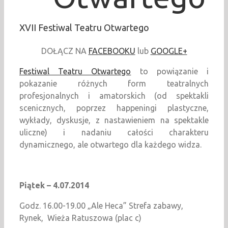
XVII Festiwal Teatru Otwartego
DOŁĄCZ NA
FACEBOOKU
lub
GOOGLE+
Festiwal Teatru Otwartego
to powiązanie i
pokazanie różnych form teatralnych
profesjonalnych i amatorskich (od spektakli
scenicznych, poprzez happeningi plastyczne,
wykłady, dyskusje, z nastawieniem na spektakle
uliczne) i nadaniu całości charakteru
dynamicznego, ale otwartego dla każdego widza.
Piątek – 4.07.2014
Godz. 16.00-19.00 „Ale Heca” Strefa zabawy,
Rynek, Wieża Ratuszowa (plac c)