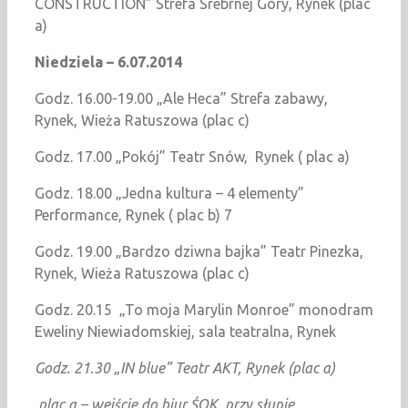
CONSTRUCTION” Strefa Srebrnej Góry, Rynek (plac
a)
Niedziela – 6.07.2014
Godz. 16.00-19.00 „Ale Heca” Strefa zabawy,
Rynek, Wieża Ratuszowa (plac c)
Godz. 17.00 „Pokój” Teatr Snów, Rynek ( plac a)
Godz. 18.00 „Jedna kultura – 4 elementy”
Performance, Rynek ( plac b) 7
Godz. 19.00 „Bardzo dziwna bajka” Teatr Pinezka,
Rynek, Wieża Ratuszowa (plac c)
Godz. 20.15 „To moja Marylin Monroe” monodram
Eweliny Niewiadomskiej, sala teatralna, Rynek
Godz. 21.30 „IN blue” Teatr AKT, Rynek (plac a)
plac a – wejście do biur ŚOK, przy słupie