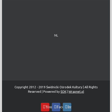
NL
Copyright 2012 - 2019 Świdnicki Ośrodek Kultury | All Rights
Reserved | Powered by
ŚOK
|
Wrapnet.pl
YouTube
Facebook
Instagram