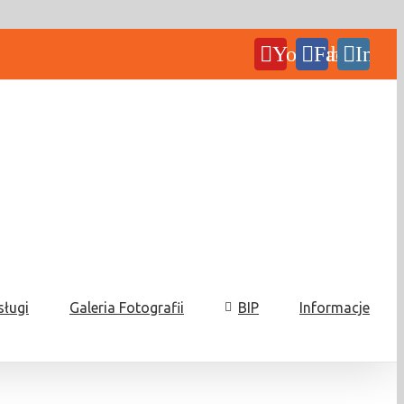
YouTube
Facebook
Insta
sługi
Galeria Fotografii
BIP
Informacje