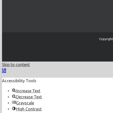
Copyright
Skip to content
Open
toolbar
Accessibility Tools
Increase Text
Decrease Text
Grayscale
High Contrast