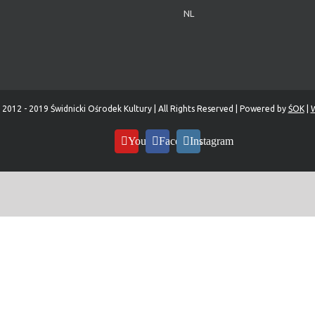
NL
 2012 - 2019 Świdnicki Ośrodek Kultury | All Rights Reserved | Powered by
ŚOK
|
W
YouTube
Facebook
Instagram