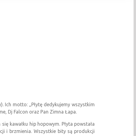
). Ich motto: „Płytę dedykujemy wszystkim
rime, Dj Falcon oraz Pan Zimna Łapa.
m się kawałku hip hopowym. Płyta powstała
 i brzmienia. Wszystkie bity są produkcji