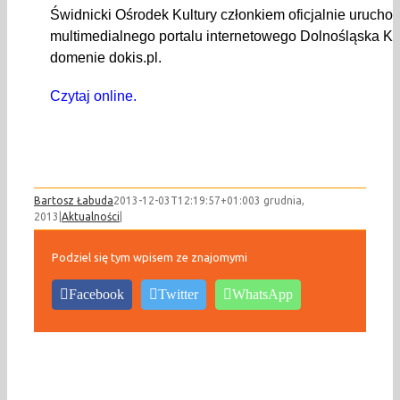
Świdnicki Ośrodek Kultury członkiem oficjalnie uruch
multimedialnego portalu internetowego Dolnośląska Kul
domenie dokis.pl.
Czytaj online.
Bartosz Łabuda
2013-12-03T12:19:57+01:00
3 grudnia,
2013
|
Aktualności
|
Podziel się tym wpisem ze znajomymi
Facebook
Twitter
WhatsApp