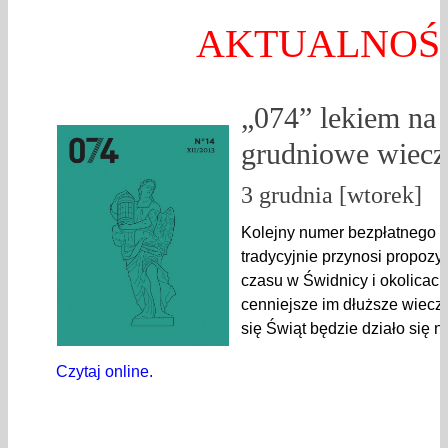
AKTUALNOŚ
„074” lekiem na 
grudniowe wiecz
3 grudnia [wtorek]
Kolejny numer bezpłatnego
tradycyjnie przynosi propoz
czasu w Świdnicy i okolicach
cenniejsze im dłuższe wieczo
się Świąt będzie działo się 
Czytaj online.