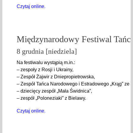
Czytaj online.
Międzynarodowy Festiwal Tańc
8 grudnia [niedziela]
Na festiwalu wystąpią m.in.:
– zespoły z Rosji i Ukrainy,
– Zespół Żajwir z Dniepropietrowska,
– Zespół Tańca Narodowego i Estradowego „Krąg” ze Ś
– dziecięcy zespół „Mała Świdnica”,
– zespół „Poloneziaki” z Bielawy.
Czytaj online.