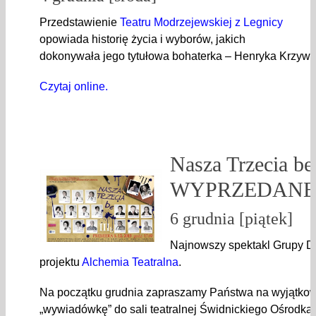
Przedstawienie
Teatru Modrzejewskiej z Legnicy
opowiada historię życia i wyborów, jakich
dokonywała jego tytułowa bohaterka – Henryka Krzyw
Czytaj online.
Nasza Trzecia be 
WYPRZEDANE
6 grudnia [piątek]
Najnowszy spektakl Grupy D
projektu
Alchemia Teatralna
.
Na początku grudnia zapraszamy Państwa na wyjątko
„wywiadówkę” do sali teatralnej Świdnickiego Ośrodka