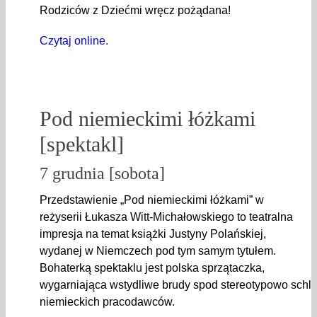
Rodziców z Dziećmi wręcz pożądana!
Czytaj online.
Pod niemieckimi łóżkami
[spektakl]
7 grudnia [sobota]
Przedstawienie „Pod niemieckimi łóżkami” w
reżyserii Łukasza Witt-Michałowskiego to teatralna
impresja na temat książki Justyny Polańskiej,
wydanej w Niemczech pod tym samym tytułem.
Bohaterką spektaklu jest polska sprzątaczka,
wygarniająca wstydliwe brudy spod stereotypowo schl
niemieckich pracodawców.