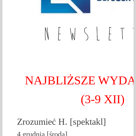
NAJBLIŻSZE WYDA
(3-9 XII)
Zrozumieć H. [spektakl]
4 grudnia [środa]