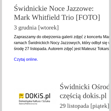
Świdnickie Noce Jazzowe:
Mark Whitfield Trio [FOTO]
3 grudnia [wtorek]
Zapraszamy do obejrzenia galerii zdjęć z koncertu Mark
ramach Świdnickich Nocy Jazzowych, który odbył się w
środę 27 listopada. Autorem zdjęć jest Mateusz Tokarsk
Czytaj online.
Świdnicki Ośrod
częścią dokis.pl
29 listopada [piątek]