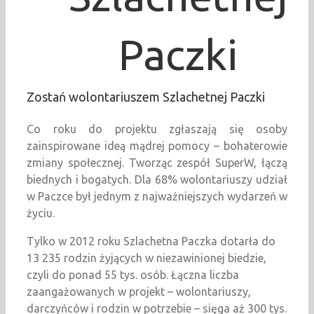
Paczki
Zostań wolontariuszem Szlachetnej Paczki
Co roku do projektu zgłaszają się osoby
zainspirowane ideą mądrej pomocy – bohaterowie
zmiany społecznej. Tworząc zespół SuperW, łączą
biednych i bogatych. Dla 68% wolontariuszy udział
w Paczce był jednym z najważniejszych wydarzeń w
życiu.
Tylko w 2012 roku Szlachetna Paczka dotarła do
13 235 rodzin żyjących w niezawinionej biedzie,
czyli do ponad 55 tys. osób. Łączna liczba
zaangażowanych w projekt – wolontariuszy,
darczyńców i rodzin w potrzebie – sięga aż 300 tys.