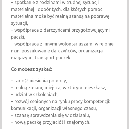
– spotkanie z rodzinami w trudnej sytuacji
materialnej i dobór tych, dla których pomoc
materialna może być realną szansą na poprawę
sytuacji,
– współpraca z darczyńcami przygotowującymi
paczki,
– współpraca z innymi wolontariuszami w rejonie
m.in. poszukiwanie darczyńców, organizacja
magazynu, transport paczek.
Co możesz zyskać:
– radość niesienia pomocy,
– realną zmianę miejsca, w którym mieszkasz,
– udział w szkoleniach,
– rozwój cenionych na rynku pracy kompetencji:
komunikacji, organizacji własnego czasu,
– szansę sprawdzenia się w działaniu,
– nową paczkę przyjaciół i znajomych.