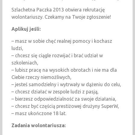
Szlachetna Paczka 2013 otwiera rekrutację
wolontariuszy. Czekamy na Twoje zgłoszenie!
Aplikuj jeśli:
– masz w sobie chęć realnej pomocy i kochasz
ludzi,
– chcesz się ciągle rozwijać i brać udział w
szkoleniach,
– lubisz pracę na wysokich obrotach i nie ma dla
Ciebie rzeczy niemożliwych,
– jesteś samodzielny i wytrwały w dążeniu do celu,
– chcesz działać w zespole ludzi z pasją,
– bierzesz odpowiedzialność za swoje działania,
– chcesz być częścią prestiżowej drużyny SuperW,
– masz ukończone 18 lat.
Zadania wolontariusza: