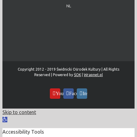
NL
Copyright 2012 - 2019 Świdnicki Ośrodek Kultury | All Rights
Reserved | Powered by
ŚOK
|
Wrapnet.pl
YouTube
Facebook
Instagram
Skip to content
Open
toolbar
Accessibility Tools