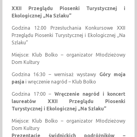
XXII Przeglądu Piosenki Turystycznej i
Ekologicznej „Na Szlaku”
Godzina 12.00 Przesłuchania Konkursowe XXII
Przeglądu Piosenki Turystycznej i Ekologicznej „Na
Szlaku”
Miejsce: Klub Bolko – organizator Młodzieżowy
Dom Kultury
Godzina 16:30 – wernisaż wystawy
Góry moja
pasja
i wręczenie nagród – Klub Bolko
Godzina 17:00 –
Wręczenie nagród i koncert
laureatów XXII Przeglądu Piosenki
Turystycznej i Ekologicznej „Na Szlaku”
Miejsce: Klub Bolko – organizator Młodzieżowy
Dom Kultury
Prezentacje świdnickich podróżników –