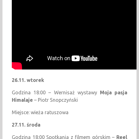
26.11. wtorek
Godzina 18:00 – Wernisaż wystawy
Moja pasja
Himalaje
– Piotr Snopczyński
Miejsce: wieża ratuszowa
27.11. środa
Godzina 18:00 Spotkania z filmem górskim –
Reel