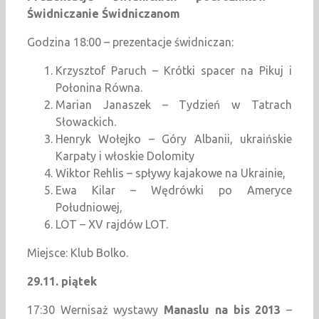
Świdniczanie Świdniczanom
Godzina 18:00 – prezentacje świdniczan:
Krzysztof Paruch – Krótki spacer na Pikuj i
Połonina Równa.
Marian Janaszek – Tydzień w Tatrach
Słowackich.
Henryk Wołejko – Góry Albanii, ukraińskie
Karpaty i włoskie Dolomity
Wiktor Rehlis – spływy kajakowe na Ukrainie,
Ewa Kilar – Wędrówki po Ameryce
Południowej,
LOT – XV rajdów LOT.
Miejsce: Klub Bolko.
29.11. piątek
17:30 Wernisaż wystawy
Manaslu na bis 2013
–