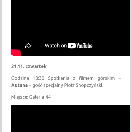
21.11. czwartek
Godzina 18:30 Spotkania z filmem górskim –
Autana
– gość specjalny Piotr Snopczyński.
Miejsce: Galeria 44