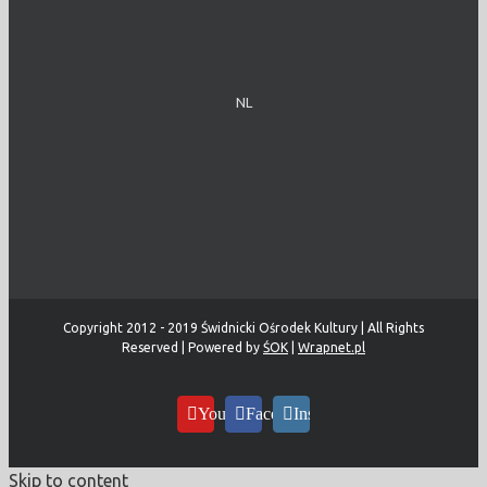
NL
Copyright 2012 - 2019 Świdnicki Ośrodek Kultury | All Rights
Reserved | Powered by
ŚOK
|
Wrapnet.pl
YouTube
Facebook
Instagram
Skip to content