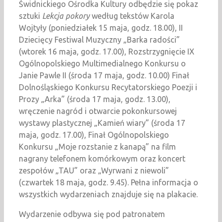
Świdnickiego Ośrodka Kultury odbędzie się pokaz
sztuki
Lekcja pokory
według tekstów Karola
Wojtyły (poniedziałek 15 maja, godz. 18.00), II
Dziecięcy Festiwal Muzyczny „Barka radości”
(wtorek 16 maja, godz. 17.00), Rozstrzygnięcie IX
Ogólnopolskiego Multimedialnego Konkursu o
Janie Pawle II (środa 17 maja, godz. 10.00) Finał
Dolnośląskiego Konkursu Recytatorskiego Poezji i
Prozy „Arka” (środa 17 maja, godz. 13.00),
wręczenie nagród i otwarcie pokonkursowej
wystawy plastycznej „Kamień wiary” (środa 17
maja, godz. 17.00), Finał Ogólnopolskiego
Konkursu „Moje rozstanie z kanapą” na film
nagrany telefonem komórkowym oraz koncert
zespołów „TAU” oraz „Wyrwani z niewoli”
(czwartek 18 maja, godz. 9.45). Pełna informacja o
wszystkich wydarzeniach znajduje się na plakacie.
Wydarzenie odbywa się pod patronatem