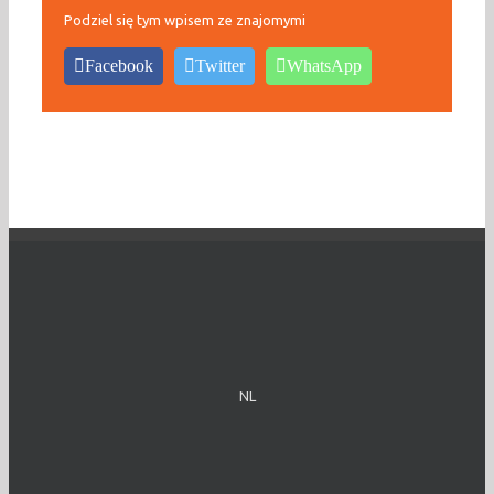
Podziel się tym wpisem ze znajomymi
Facebook
Twitter
WhatsApp
NL