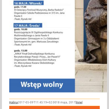
Halina
2017-05-09T11:45:19+02:00
18 maja, 2017
|
Inne
|