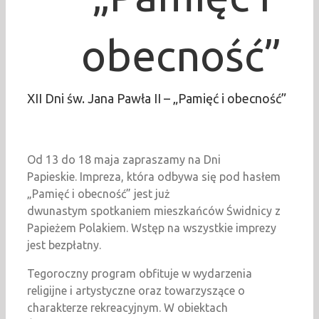
obecność”
XII Dni św. Jana Pawła II – „Pamięć i obecność”
Od 13 do 18 maja zapraszamy na Dni
Papieskie. I
mpreza, która odbywa się
pod hasłem
„Pamięć i obecność” jest już
dwunastym spotkaniem mieszkańców Świdnicy z
Papieżem Polakiem. Wstęp na wszystkie imprezy
jest bezpłatny.
Tegoroczny program obfituje w wydarzenia
religijne i artystyczne oraz towarzyszące o
charakterze rekreacyjnym. W obiektach