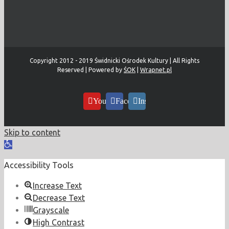
Copyright 2012 - 2019 Świdnicki Ośrodek Kultury | All Rights
Reserved | Powered by
ŚOK
|
Wrapnet.pl
YouTube
Facebook
Instagram
Skip to content
Open
toolbar
Accessibility Tools
Increase Text
Decrease Text
Grayscale
High Contrast