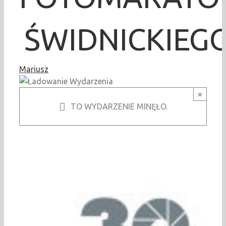
ŚWIDNICKIEG
Mariusz
×
TO WYDARZENIE MINĘŁO.