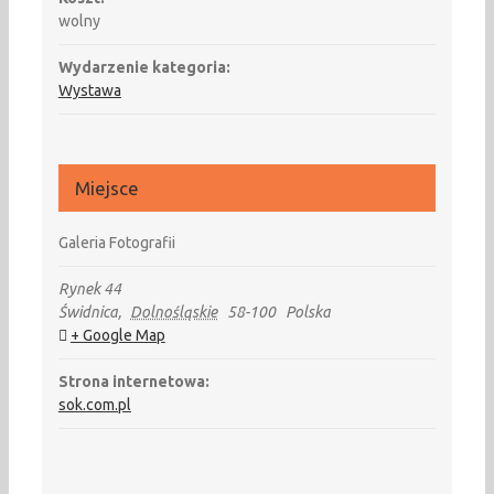
wolny
Wydarzenie kategoria:
Wystawa
Miejsce
Galeria Fotografii
Rynek 44
Świdnica
,
Dolnośląskie
58-100
Polska
+ Google Map
Strona internetowa:
sok.com.pl