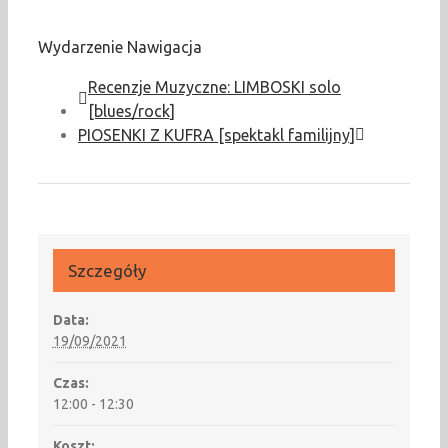
Wydarzenie Nawigacja
Recenzje Muzyczne: LIMBOSKI solo
[blues/rock]
PIOSENKI Z KUFRA [spektakl familijny]
Szczegóły
Data:
19/09/2021
Czas:
12:00 - 12:30
Koszt: