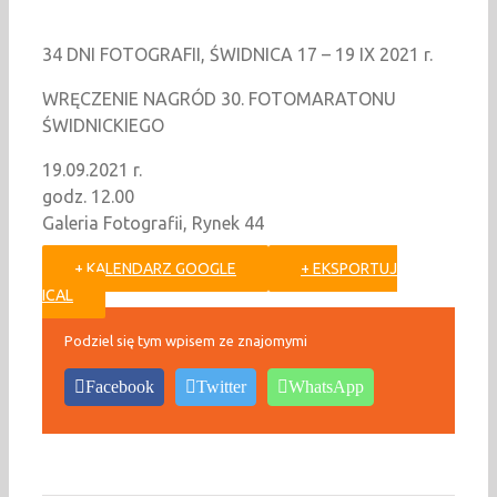
34 DNI FOTOGRAFII, ŚWIDNICA 17 – 19 IX 2021 r.
WRĘCZENIE NAGRÓD 30. FOTOMARATONU
ŚWIDNICKIEGO
19.09.2021 r.
godz. 12.00
Galeria Fotografii, Rynek 44
+ KALENDARZ GOOGLE
+ EKSPORTUJ
ICAL
Podziel się tym wpisem ze znajomymi
Facebook
Twitter
WhatsApp