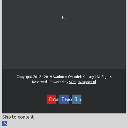
NL
Copyright 2012 - 2019 Świdnicki Ośrodek Kultury | All Rights
Reserved | Powered by
ŚOK
|
Wrapnet.pl
YouTube
Facebook
Instagram
Skip to content
Open