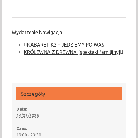
Wydarzenie Nawigacja
KABARET K2 – JEDZIEMY PO WAS
KRÓLEWNA Z DREWNA [spektakl familijny]
Szczegóły
Data:
14/02/2025
Czas:
19:00 - 23:30