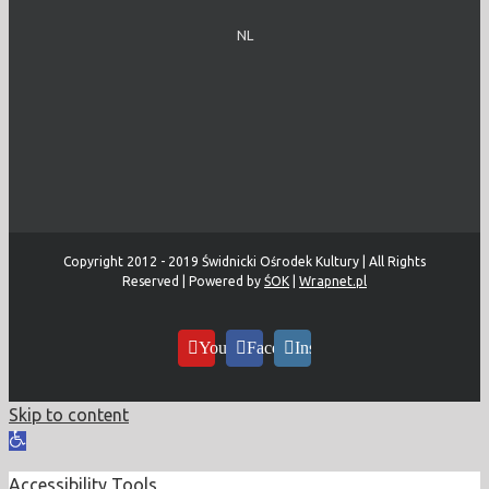
NL
Copyright 2012 - 2019 Świdnicki Ośrodek Kultury | All Rights
Reserved | Powered by
ŚOK
|
Wrapnet.pl
YouTube
Facebook
Instagram
Skip to content
Open
toolbar
Accessibility Tools