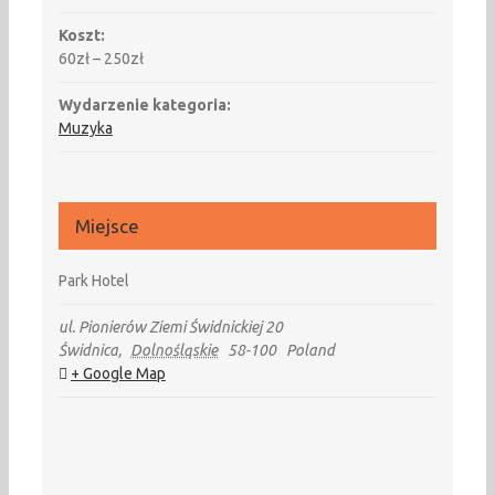
Koszt:
60zł – 250zł
Wydarzenie kategoria:
Muzyka
Miejsce
Park Hotel
ul. Pionierów Ziemi Świdnickiej 20
Świdnica
,
Dolnośląskie
58-100
Poland
+ Google Map