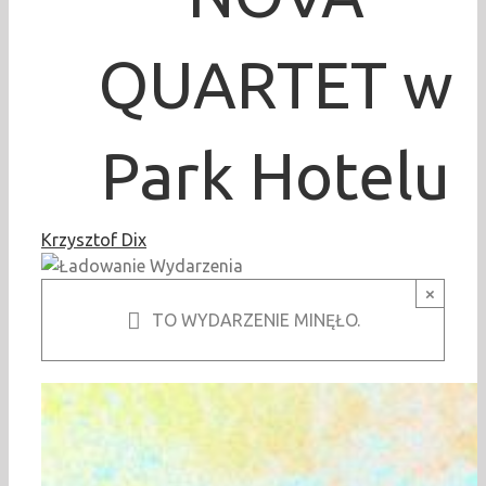
QUARTET w
Park Hotelu
Krzysztof Dix
×
TO WYDARZENIE MINĘŁO.