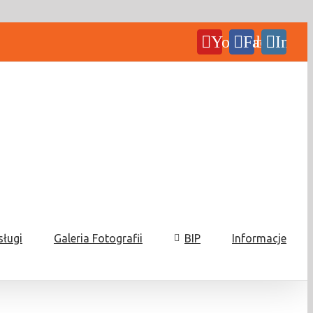
YouTube
Facebook
Insta
sługi
Galeria Fotografii
BIP
Informacje