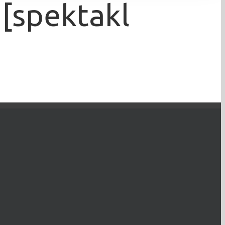
spektakl