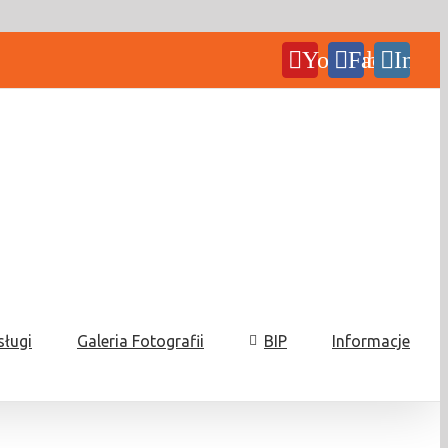
YouTube
Facebook
Insta
sługi
Galeria Fotografii
BIP
Informacje