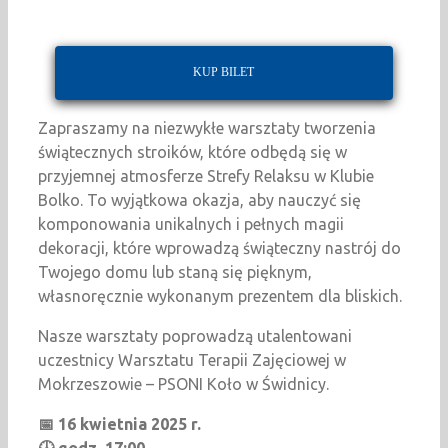
KUP BILET
Zapraszamy na niezwykłe warsztaty tworzenia
świątecznych stroików, które odbędą się w
przyjemnej atmosferze Strefy Relaksu w Klubie
Bolko. To wyjątkowa okazja, aby nauczyć się
komponowania unikalnych i pełnych magii
dekoracji, które wprowadzą świąteczny nastrój do
Twojego domu lub staną się pięknym,
własnoręcznie wykonanym prezentem dla bliskich.
Nasze warsztaty poprowadzą utalentowani
uczestnicy Warsztatu Terapii Zajęciowej w
Mokrzeszowie – PSONI Koło w Świdnicy.
📅 16 kwietnia 2025 r.