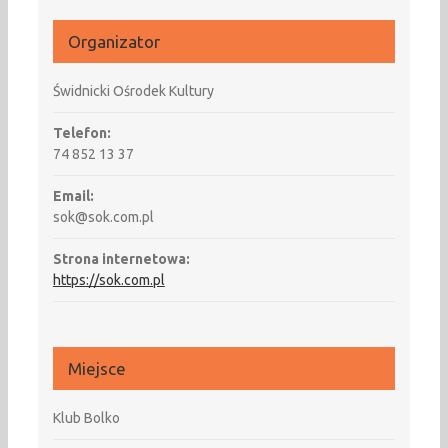
Organizator
Świdnicki Ośrodek Kultury
Telefon:
74 852 13 37
Email:
sok@sok.com.pl
Strona internetowa:
https://sok.com.pl
Miejsce
Klub Bolko