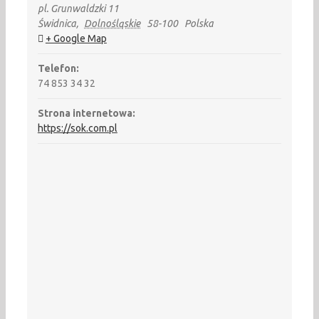
pl. Grunwaldzki 11
Świdnica
,
Dolnośląskie
58-100
Polska
+ Google Map
Telefon:
74 853 34 32
Strona internetowa:
https://sok.com.pl