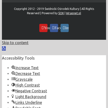
Copyright 2012 - 2019 Świdnicki Ośrodek Kultury | All Rights
Reserved | Powered by
ŚOK
|
Wrapnet.pl
YouTube
Facebook
Instagram
Skip to content
Open
toolbar
Accessibility Tools
Increase Text
Decrease Text
Grayscale
High Contrast
Negative Contrast
Light Background
Links Underline