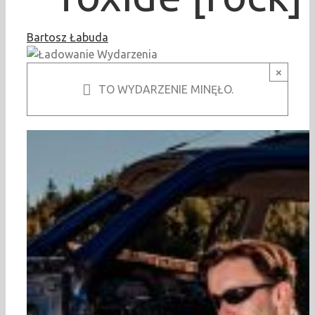
Bartosz Łabuda
×
TO WYDARZENIE MINĘŁO.