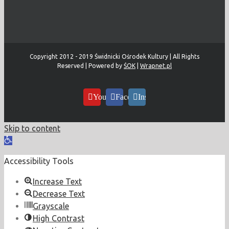
Copyright 2012 - 2019 Świdnicki Ośrodek Kultury | All Rights
Reserved | Powered by
ŚOK
|
Wrapnet.pl
YouTube
Facebook
Instagram
Skip to content
Open
toolbar
Accessibility Tools
Increase Text
Decrease Text
Grayscale
High Contrast