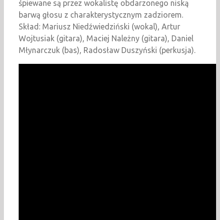
śpiewane są przez wokalistę obdarzonego niską
barwą głosu z charakterystycznym zadziorem.
Skład: Mariusz Niedźwiedziński (wokal), Artur
Wojtusiak (gitara), Maciej Należny (gitara), Daniel
Młynarczuk (bas), Radosław Duszyński (perkusja).