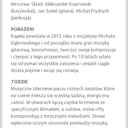
Wrocław. Skład: Aleksander Koprowski
(bas/wokal), Jan Sobel (gitara), Michał Frydrych
(perkusja).
PORAŻENI
Kapela powstała w 2012 roku z inicjatywy Michała
Dąbrowskiego i od początku miała grać muzykę
gitarową, koncertować, tworzyć swoje kompozycje
i czerpać z tego przyjemność. Po 10 latach udało
się utrzymać wszystkie założenia i zespół ciągle
działa prężnie i wciąż się rozwija.
TOXIDE
Muzyczne zderzenie pięciu różnych światów, które
na scenie miesza się w jedną spójną, energiczną
całość. W utworach łączą ciężkie brzmienie ze
specyficznym klimatem, a solidne, niskie riffy
korespondują z mrocznymi melodiami. Słowa
wplecione niczym sinusoida pomiędzy muzykę,