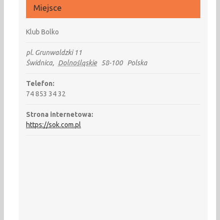
Miejsce
Klub Bolko
pl. Grunwaldzki 11
Świdnica
,
Dolnośląskie
58-100
Polska
Telefon:
74 853 34 32
Strona internetowa:
https://sok.com.pl