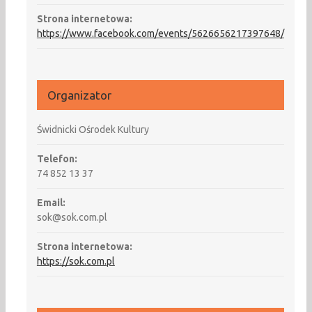
Strona internetowa:
https://www.facebook.com/events/5626656217397648/
Organizator
Świdnicki Ośrodek Kultury
Telefon:
74 852 13 37
Email:
sok@sok.com.pl
Strona internetowa:
https://sok.com.pl