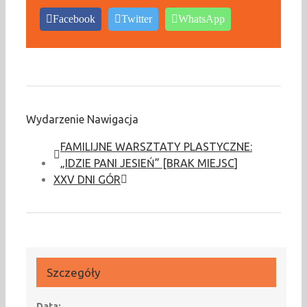
Facebook
Twitter
WhatsApp
Wydarzenie Nawigacja
FAMILIJNE WARSZTATY PLASTYCZNE:
„IDZIE PANI JESIEŃ” [BRAK MIEJSC]
XXV DNI GÓR
Szczegóły
Data: