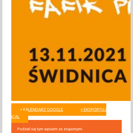
+ KALENDARZ GOOGLE
+ EKSPORTUJ
ICAL
Podziel się tym wpisem ze znajomymi