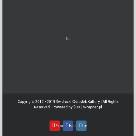
NL
Copyright 2012 - 2019 Świdnicki Ośrodek Kultury | All Rights
Reserved | Powered by
ŚOK
|
Wrapnet.pl
YouTube
Facebook
Instagram