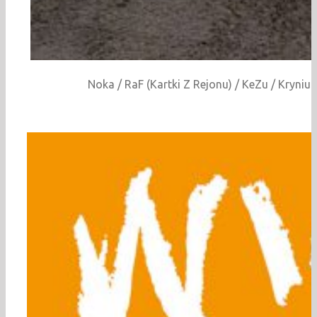
Noka / RaF (Kartki Z Rejonu) / KeZu / Kryniu