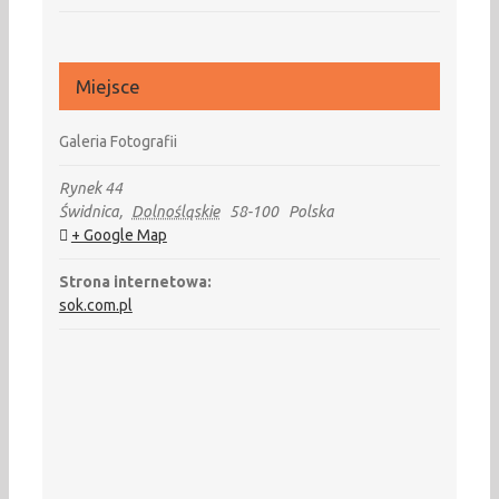
Miejsce
Galeria Fotografii
Rynek 44
Świdnica
,
Dolnośląskie
58-100
Polska
+ Google Map
Strona internetowa:
sok.com.pl