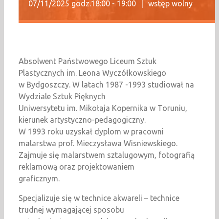
07/11/2025 godz.18:00
-
19:00
|
wstęp wolny
Absolwent Państwowego Liceum Sztuk
Plastycznych im. Leona Wyczółkowskiego
w Bydgoszczy. W latach 1987 -1993 studiował na
Wydziale Sztuk Pięknych
Uniwersytetu im. Mikołaja Kopernika w Toruniu,
kierunek artystyczno-pedagogiczny.
W 1993 roku uzyskał dyplom w pracowni
malarstwa prof. Mieczysława Wisniewskiego.
Zajmuje się malarstwem sztalugowym, fotografią
reklamową oraz projektowaniem
graficznym.
Specjalizuje się w technice akwareli – technice
trudnej wymagającej sposobu