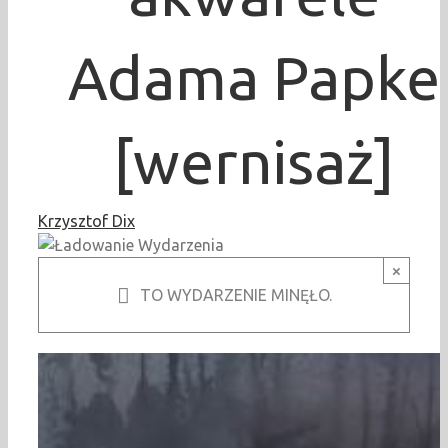
Adama Papke
[wernisaż]
Krzysztof Dix
×
TO WYDARZENIE MINĘŁO.