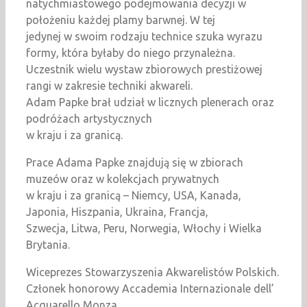
natychmiastowego podejmowania decyzji w
położeniu każdej plamy barwnej. W tej
jedynej w swoim rodzaju technice szuka wyrazu
formy, która byłaby do niego przynależna.
Uczestnik wielu wystaw zbiorowych prestiżowej
rangi w zakresie techniki akwareli.
Adam Papke brał udział w licznych plenerach oraz
podróżach artystycznych
w kraju i za granicą.
Prace Adama Papke znajdują się w zbiorach
muzeów oraz w kolekcjach prywatnych
w kraju i za granicą – Niemcy, USA, Kanada,
Japonia, Hiszpania, Ukraina, Francja,
Szwecja, Litwa, Peru, Norwegia, Włochy i Wielka
Brytania.
Wiceprezes Stowarzyszenia Akwarelistów Polskich.
Członek honorowy Accademia Internazionale dell’
Acquarello Monza