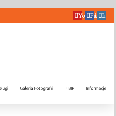
YouTube
Facebook
Insta
sługi
Galeria Fotografii
BIP
Informacje