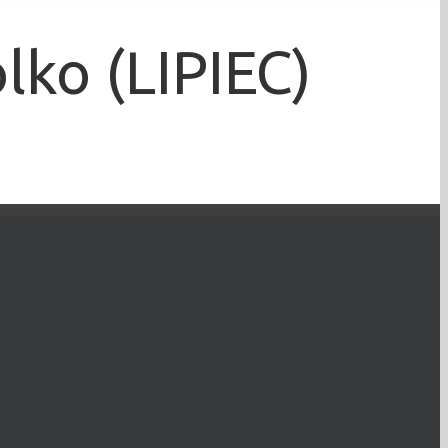
ko (LIPIEC)