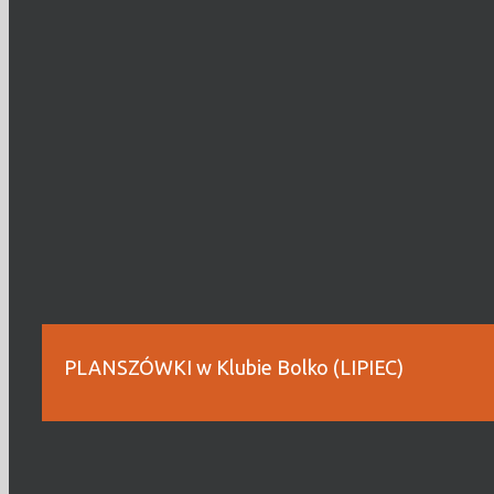
PLANSZÓWKI w Klubie Bolko (LIPIEC)