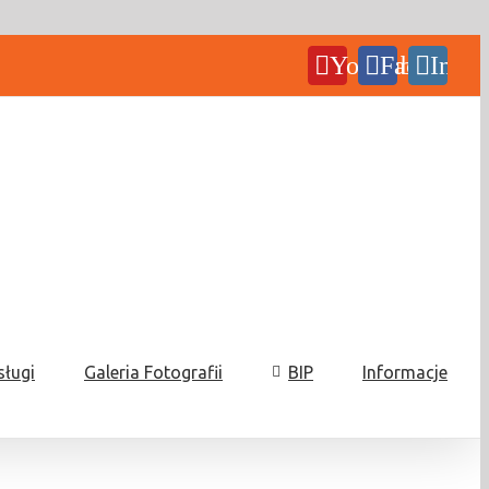
YouTube
Facebook
Insta
sługi
Galeria Fotografii
BIP
Informacje