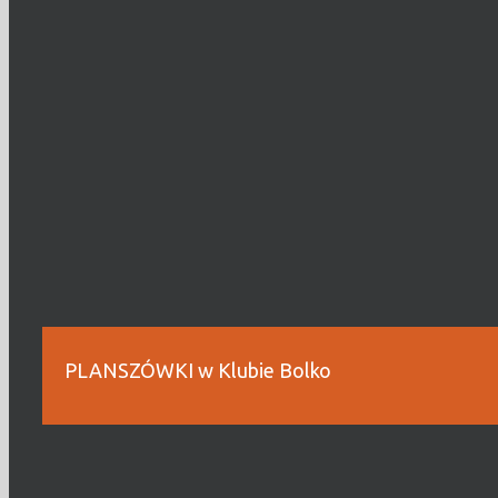
PLANSZÓWKI w Klubie Bolko