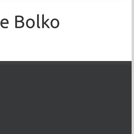
e Bolko