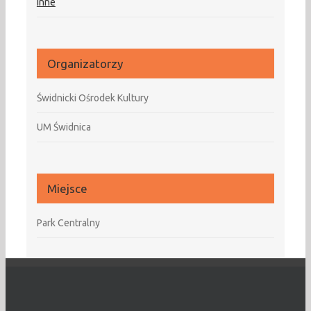
Inne
Organizatorzy
Świdnicki Ośrodek Kultury
UM Świdnica
Miejsce
Park Centralny