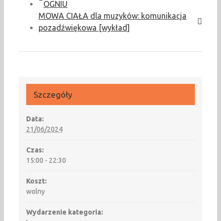
OGNIU
MOWA CIAŁA dla muzyków: komunikacja
pozadźwiękowa [wykład]
Szczegóły
Data:
21/06/2024
Czas:
15:00 - 22:30
Koszt:
wolny
Wydarzenie kategoria: