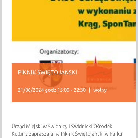
PIKNIK ŚWIĘTOJAŃSKI
21/06/2024 godz.15:00
-
22:30
|
wolny
Urząd Miejski w Świdnicy i Świdnicki Ośrodek
Kultury zapraszają na Piknik Świętojański w Parku