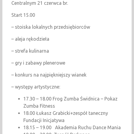
Centralnym 21 czerwca br.
Start 15.00
– stoiska lokalnych przedsiębiorców
– aleja rękodzieła
– strefa kulinarna
– gry i zabawy plenerowe
– konkurs na najpiękniejszy wianek
– występy artystyczne:
17.30 – 18.00 Frog Zumba Świdnica – Pokaz
Zumba Fitness
18.00 Łukasz Grabicki+zespół taneczny
Fundacji Inicjatywa
18.15 – 19.00 Akademia Ruchu Dance Mania