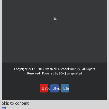
NL
Copyright 2012 - 2019 Świdnicki Ośrodek Kultury | All Rights
Reserved | Powered by
ŚOK
|
Wrapnet.pl
YouTube
Facebook
Instagram
Skip to content
Open