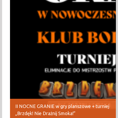
II NOCNE GRANIE w gry planszowe + turniej
„Brzdęk! Nie Drażnij Smoka!”