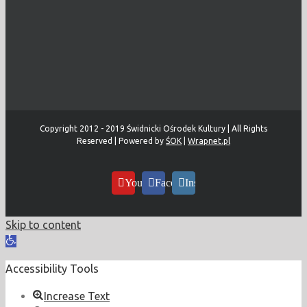
Copyright 2012 - 2019 Świdnicki Ośrodek Kultury | All Rights
Reserved | Powered by
ŚOK
|
Wrapnet.pl
YouTube
Facebook
Instagram
Skip to content
Open
toolbar
Accessibility Tools
Increase Text