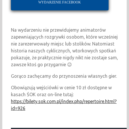
WYDARZENIE FACEBOOK
Na wydarzeniu nie przewidujemy animatorów
zapewniających rozgrywki osobom, które wcześniej
nie zarezerwowały miejsc lub stolików. Natomiast
historia naszych cyklicznych, wtorkowych spotkań
pokazuje, że praktycznie nigdy nikt nie zostaje sam,
zawsze ktoś go przygarnie 😉
Gorąco zachęcamy do przynoszenia własnych gier.
Obowiązują wejściówki w cenie 10 zł dostępne w
kasach ŚOK oraz on-line tutaj:
https://bilety.sok.com.pl/index.php/repertoire.html?
id=926