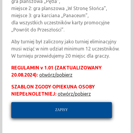
gra planszowa „Pętla”,
miejsce 2: gra planszowa „W Stronę Słońca”,
miejsce 3: gra karciana „Panaceum”,
dla wszystkich uczestników karty promocyjne
„Powrót do Przeszłości”.
Aby turniej był zaliczony jako turniej eliminacyjny
musi wziąć w nim udział minimum 12 uczestników.
W turnieju przewidujemy 20 miejsc dla graczy.
REGULAMIN v 1.01 (ZAKTUALIZOWANY
20.08.2024):
otwórz/pobierz
SZABLON ZGODY OPIEKUNA OSOBY
NIEPEŁNOLETNIEJ:
otwórz/pobierz
ZAPISY