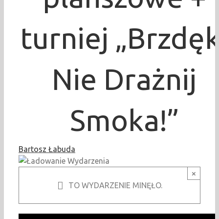
turniej „Brzdęk
Nie Drażnij
Smoka!”
Bartosz Łabuda
×
TO WYDARZENIE MINĘŁO.