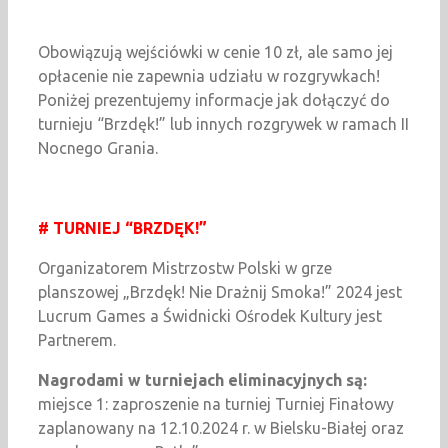
Obowiązują wejściówki w cenie 10 zł, ale samo jej
opłacenie nie zapewnia udziału w rozgrywkach!
Poniżej prezentujemy informacje jak dołączyć do
turnieju “Brzdęk!” lub innych rozgrywek w ramach II
Nocnego Grania.
# TURNIEJ “BRZDĘK!”
Organizatorem Mistrzostw Polski w grze
planszowej „Brzdęk! Nie Drażnij Smoka!” 2024 jest
Lucrum Games a Świdnicki Ośrodek Kultury jest
Partnerem.
Nagrodami w turniejach eliminacyjnych są:
miejsce 1: zaproszenie na turniej Turniej Finałowy
zaplanowany na 12.10.2024 r. w Bielsku-Białej oraz