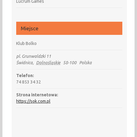
Lucrum Games
Miejsce
Klub Bolko
pl. Grunwaldzki 11
Świdnica
,
Dolnośląskie
58-100
Polska
Telefon:
74 853 34 32
Strona internetowa:
https://sok.com.pl