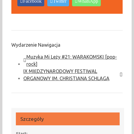
Facebook
Twitter
WhatsApp
Wydarzenie Nawigacja
Muzyka Mi Leży #21: WARAKOMSKI [pop-
rock]
IX MIĘDZYNARODOWY FESTIWAL
ORGANOWY IM. CHRISTIANA SCHLAGA
Szczegóły
Start: