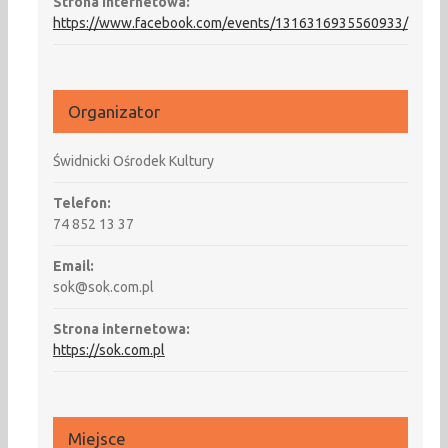
Strona internetowa:
https://www.facebook.com/events/1316316935560933/
Organizator
Świdnicki Ośrodek Kultury
Telefon:
74 852 13 37
Email:
sok@sok.com.pl
Strona internetowa:
https://sok.com.pl
Miejsce