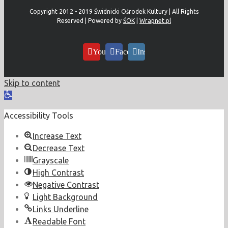
Copyright 2012 - 2019 Świdnicki Ośrodek Kultury | All Rights
Reserved | Powered by
ŚOK
|
Wrapnet.pl
YouTube
Facebook
Instagram
Skip to content
Open
toolbar
Accessibility Tools
Increase Text
Decrease Text
Grayscale
High Contrast
Negative Contrast
Light Background
Links Underline
Readable Font