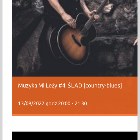
Muzyka Mi Leży #4: ŚLAD [country-blues]
13/08/2022 godz.20:00
-
21:30