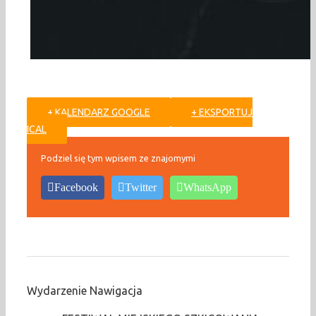
+ KALENDARZ GOOGLE
+ EKSPORTUJ
ICAL
Podziel się tym wpisem ze znajomymi
Facebook
Twitter
WhatsApp
Wydarzenie Nawigacja