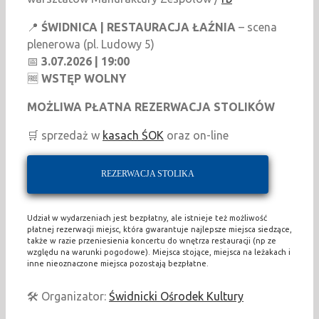
📍
ŚWIDNICA | RESTAURACJA ŁAŹNIA
– scena
plenerowa (pl. Ludowy 5)
📅
3.07.2026 | 19:00
🆓
WSTĘP WOLNY
MOŻLIWA PŁATNA REZERWACJA STOLIKÓW
🛒 sprzedaż w
kasach ŚOK
oraz on-line
REZERWACJA STOLIKA
Udział w wydarzeniach jest bezpłatny, ale istnieje też możliwość
płatnej rezerwacji miejsc, która gwarantuje najlepsze miejsca siedzące,
także w razie przeniesienia koncertu do wnętrza restauracji (np ze
względu na warunki pogodowe). Miejsca stojące, miejsca na leżakach i
inne nieoznaczone miejsca pozostają bezpłatne.
🛠️ Organizator:
Świdnicki Ośrodek Kultury