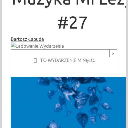
#27
Bartosz Łabuda
×
TO WYDARZENIE MINĘŁO.