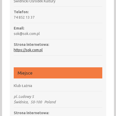
Świdnicki Ośrodek Kultury
Telefon:
74 852 13 37
Email:
sok@sok.com.pl
Strona internetowa:
https://sok.com.pl
Miejsce
Klub Łaźnia
pl. Ludowy 5
Świdnica
,
58-100
Poland
Strona internetowa: