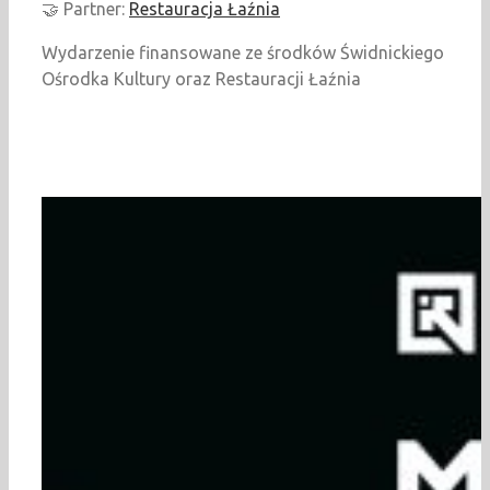
🤝 Partner:
Restauracja Łaźnia
Wydarzenie finansowane ze środków Świdnickiego
Ośrodka Kultury oraz Restauracji Łaźnia