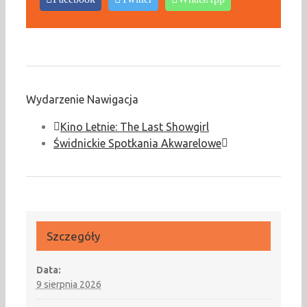
Wydarzenie Nawigacja
Kino Letnie: The Last Showgirl
Świdnickie Spotkania Akwarelowe
Szczegóły
Data:
9 sierpnia 2026