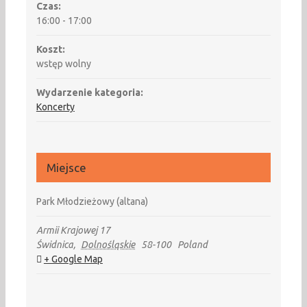
Czas:
16:00 - 17:00
Koszt:
wstęp wolny
Wydarzenie kategoria:
Koncerty
Miejsce
Park Młodzieżowy (altana)
Armii Krajowej 17
Świdnica
,
Dolnośląskie
58-100
Poland
+ Google Map