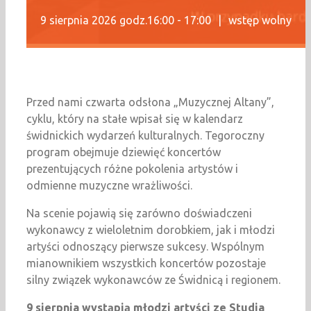
9 sierpnia 2026 godz.16:00
-
17:00
|
wstęp wolny
Przed nami czwarta odsłona „Muzycznej Altany”,
cyklu, który na stałe wpisał się w kalendarz
świdnickich wydarzeń kulturalnych. Tegoroczny
program obejmuje dziewięć koncertów
prezentujących różne pokolenia artystów i
odmienne muzyczne wrażliwości.
Na scenie pojawią się zarówno doświadczeni
wykonawcy z wieloletnim dorobkiem, jak i młodzi
artyści odnoszący pierwsze sukcesy. Wspólnym
mianownikiem wszystkich koncertów pozostaje
silny związek wykonawców ze Świdnicą i regionem.
9 sierpnia wystąpią młodzi artyści ze Studia