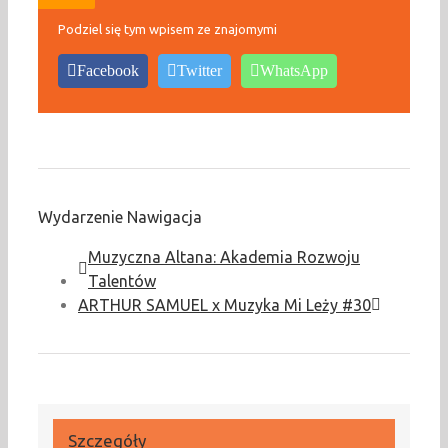
Podziel się tym wpisem ze znajomymi
Facebook
Twitter
WhatsApp
Wydarzenie Nawigacja
Muzyczna Altana: Akademia Rozwoju
Talentów
ARTHUR SAMUEL x Muzyka Mi Leży #30
Szczegóły