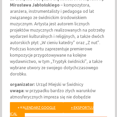
Mirosława Jabłońskiego
– kompozytora,
aranżera, instrumentalisty i pedagoga od lat
związanego ze świdnickim środowiskiem
muzycznym. Artysta jest autorem licznych
projektów muzycznych realizowanych na potrzeby
wydarzeń kulturalnych i religijnych, a także dwóch
autorskich płyt: „W cieniu katedry” oraz „Z nut”.
Podczas koncertu zaprezentuje premierowe
kompozycje przygotowywane na kolejne
wydawnictwo, w tym „Tryptyk świdnicki”, a także
wybrane utwory ze swojego dotychczasowego
dorobku.
organizator:
Urząd Miejski w Świdnicy
uwaga:
w przypadku bardzo złych warunków
atmosferycznych impreza się nie dobędzie
+ KALENDARZ GOOGLE
+ EKSPORTUJ
ICAL