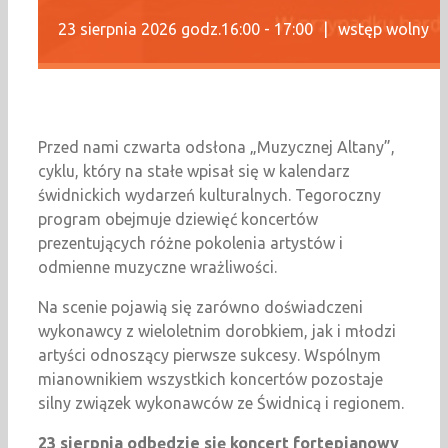
23 sierpnia 2026 godz.16:00
-
17:00
|
wstęp wolny
Przed nami czwarta odsłona „Muzycznej Altany”,
cyklu, który na stałe wpisał się w kalendarz
świdnickich wydarzeń kulturalnych. Tegoroczny
program obejmuje dziewięć koncertów
prezentujących różne pokolenia artystów i
odmienne muzyczne wrażliwości.
Na scenie pojawią się zarówno doświadczeni
wykonawcy z wieloletnim dorobkiem, jak i młodzi
artyści odnoszący pierwsze sukcesy. Wspólnym
mianownikiem wszystkich koncertów pozostaje
silny związek wykonawców ze Świdnicą i regionem.
23 sierpnia odbędzie się koncert fortepianowy