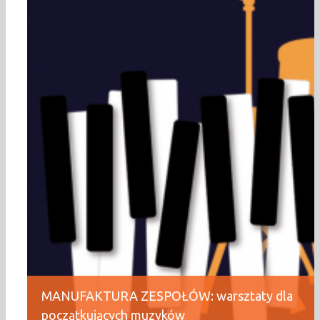
MANUFAKTURA ZESPOŁÓW: warsztaty dla
początkujących muzyków