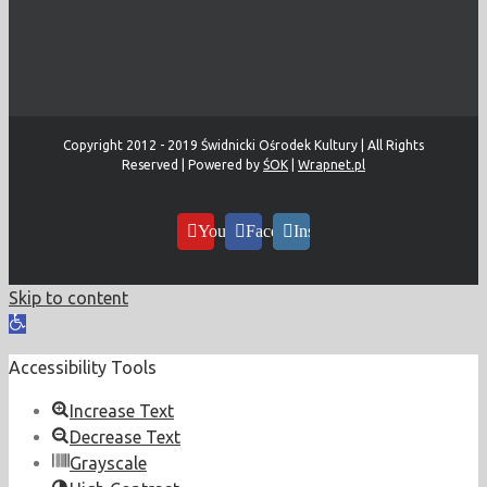
Copyright 2012 - 2019 Świdnicki Ośrodek Kultury | All Rights
Reserved | Powered by
ŚOK
|
Wrapnet.pl
YouTube
Facebook
Instagram
Skip to content
Open
toolbar
Accessibility Tools
Increase Text
Decrease Text
Grayscale