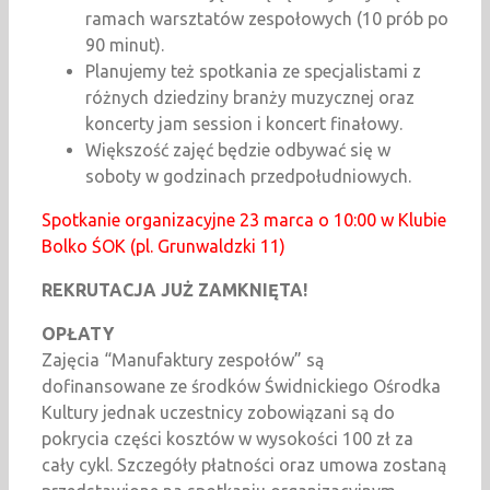
ramach warsztatów zespołowych (10 prób po
90 minut).
Planujemy też spotkania ze specjalistami z
różnych dziedziny branży muzycznej oraz
koncerty jam session i koncert finałowy.
Większość zajęć będzie odbywać się w
soboty w godzinach przedpołudniowych.
Spotkanie organizacyjne 23 marca o 10:00 w Klubie
Bolko ŚOK (pl. Grunwaldzki 11)
REKRUTACJA JUŻ ZAMKNIĘTA!
OPŁATY
Zajęcia “Manufaktury zespołów” są
dofinansowane ze środków Świdnickiego Ośrodka
Kultury jednak uczestnicy zobowiązani są do
pokrycia części kosztów w wysokości 100 zł za
cały cykl. Szczegóły płatności oraz umowa zostaną