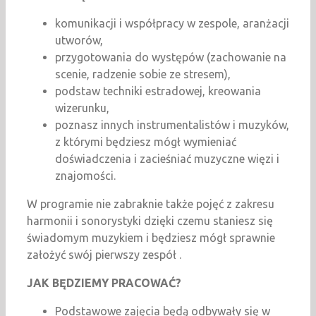
komunikacji i współpracy w zespole, aranżacji
utworów,
przygotowania do występów (zachowanie na
scenie, radzenie sobie ze stresem),
podstaw techniki estradowej, kreowania
wizerunku,
poznasz innych instrumentalistów i muzyków,
z którymi będziesz mógł wymieniać
doświadczenia i zacieśniać muzyczne więzi i
znajomości.
W programie nie zabraknie także pojęć z zakresu
harmonii i sonorystyki dzięki czemu staniesz się
świadomym muzykiem i będziesz mógł sprawnie
założyć swój pierwszy zespół .
JAK BĘDZIEMY PRACOWAĆ?
Podstawowe zajęcia będą odbywały się w