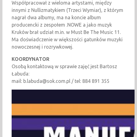
Współpracował z wieloma artystami, między
innymi z Nullizmatykiem (Trzeci Wymiar), z którym
nagrał dwa albumy, ma na koncie album
producencki z zespołem .NOWE a jako muzyk
Kruków brał udział m.in. w Must Be The Music 11.
Ma doświadczenie w większości gatunków muzyki
nowoczesnej i rozrywkowej.
KOORDYNATOR
Osobą kontaktową w sprawie zajęć jest Bartosz
Łabuda:
mail: b.labuda@sok.com.pl / tel: 884 891 355