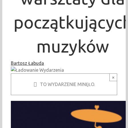
początkującyc
muzyków
Bartosz Łabuda
×
TO WYDARZENIE MINĘŁO.