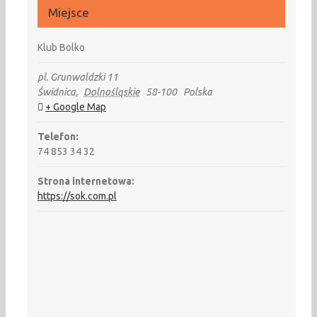
Miejsce
Klub Bolko
pl. Grunwaldzki 11
Świdnica
,
Dolnośląskie
58-100
Polska
+ Google Map
Telefon:
74 853 34 32
Strona internetowa:
https://sok.com.pl