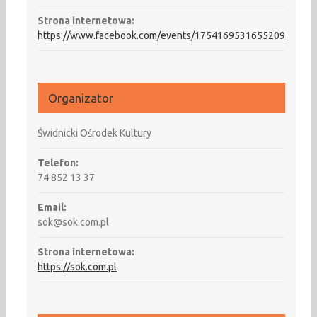
Strona internetowa:
https://www.facebook.com/events/1754169531655209
Organizator
Świdnicki Ośrodek Kultury
Telefon:
74 852 13 37
Email:
sok@sok.com.pl
Strona internetowa:
https://sok.com.pl