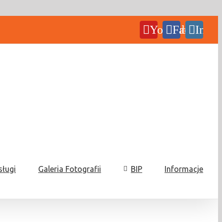
YouTube
Facebook
Insta
sługi
Galeria Fotografii
BIP
Informacje