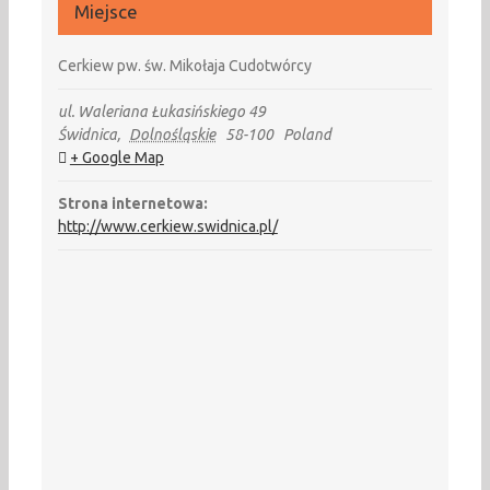
Miejsce
Cerkiew pw. św. Mikołaja Cudotwórcy
ul. Waleriana Łukasińskiego 49
Świdnica
,
Dolnośląskie
58-100
Poland
+ Google Map
Strona internetowa:
http://www.cerkiew.swidnica.pl/