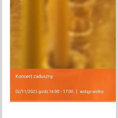
Koncert zaduszny
02/11/2025 godz.16:00
-
17:00
|
wstęp wolny