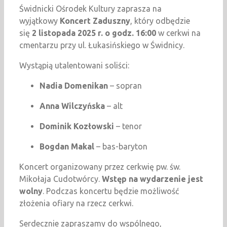
Świdnicki Ośrodek Kultury zaprasza na
wyjątkowy
Koncert Zaduszny
, który odbędzie
się
2 listopada 2025 r. o godz. 16:00
w cerkwi na
cmentarzu przy ul. Łukasińskiego w Świdnicy.
Wystąpią utalentowani soliści:
Nadia Domenikan
– sopran
Anna Wilczyńska
– alt
Dominik Kozłowski
– tenor
Bogdan Makal
– bas-baryton
Koncert organizowany przez cerkwię pw. św.
Mikołaja Cudotwórcy.
Wstęp na wydarzenie jest
wolny
. Podczas koncertu będzie możliwość
złożenia ofiary na rzecz cerkwi.
Serdecznie zapraszamy do wspólnego,