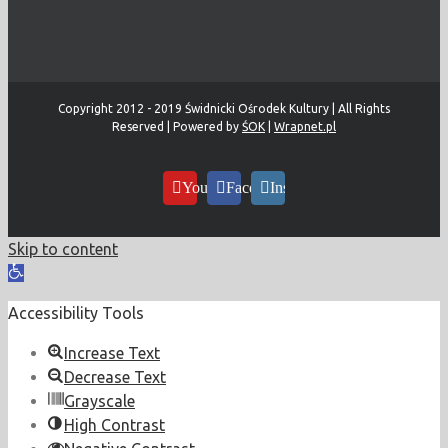
Copyright 2012 - 2019 Świdnicki Ośrodek Kultury | All Rights
Reserved | Powered by
ŚOK
|
Wrapnet.pl
YouTube
Facebook
Instagram
Skip to content
Open
toolbar
Accessibility Tools
Increase Text
Decrease Text
Grayscale
High Contrast