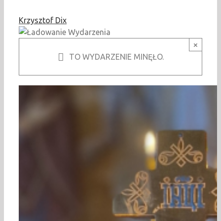
Krzysztof Dix
×
TO WYDARZENIE MINĘŁO.