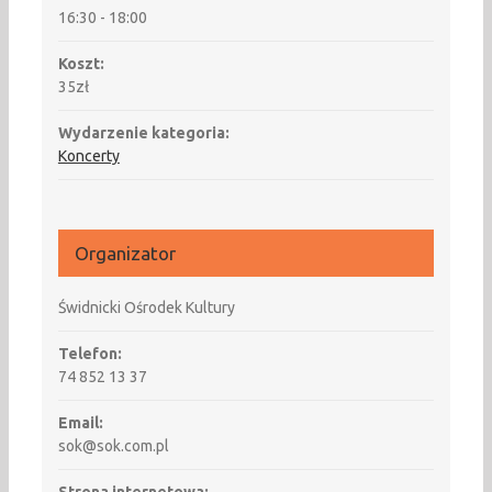
16:30 - 18:00
Koszt:
35zł
Wydarzenie kategoria:
Koncerty
Organizator
Świdnicki Ośrodek Kultury
Telefon:
74 852 13 37
Email:
sok@sok.com.pl