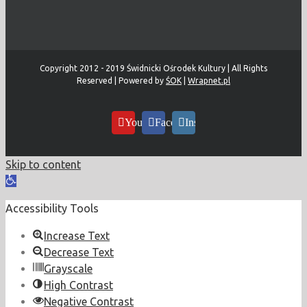
Copyright 2012 - 2019 Świdnicki Ośrodek Kultury | All Rights
Reserved | Powered by
ŚOK
|
Wrapnet.pl
YouTube
Facebook
Instagram
Skip to content
Open
toolbar
Accessibility Tools
Increase Text
Decrease Text
Grayscale
High Contrast
Negative Contrast