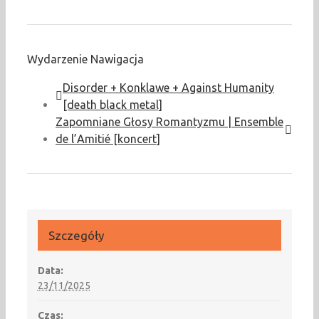
Wydarzenie Nawigacja
Disorder + Konklawe + Against Humanity
[death black metal]
Zapomniane Głosy Romantyzmu | Ensemble
de l’Amitié [koncert]
Szczegóły
Data:
23/11/2025
Czas: