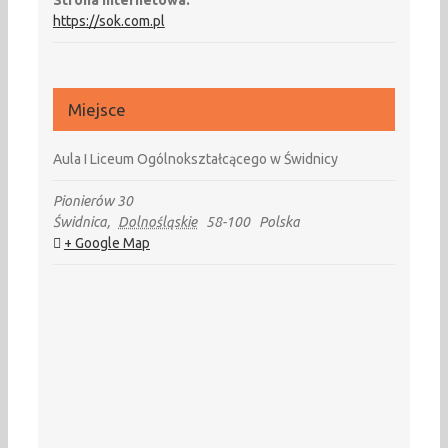
Strona internetowa:
https://sok.com.pl
Miejsce
Aula I Liceum Ogólnokształcącego w Świdnicy
Pionierów 30
Świdnica
,
Dolnośląskie
58-100
Polska
+ Google Map