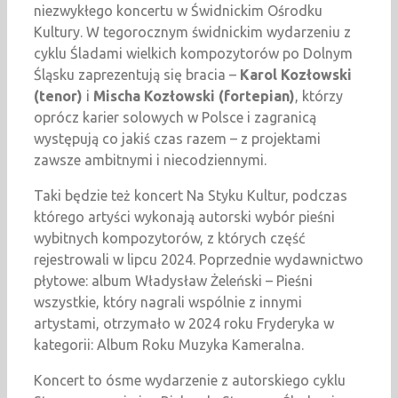
niezwykłego koncertu w Świdnickim Ośrodku
Kultury. W tegorocznym świdnickim wydarzeniu z
cyklu Śladami wielkich kompozytorów po Dolnym
Śląsku zaprezentują się bracia –
Karol Kozłowski
(tenor)
i
Mischa Kozłowski (fortepian)
, którzy
oprócz karier solowych w Polsce i zagranicą
występują co jakiś czas razem – z projektami
zawsze ambitnymi i niecodziennymi.
Taki będzie też koncert Na Styku Kultur, podczas
którego artyści wykonają autorski wybór pieśni
wybitnych kompozytorów, z których część
rejestrowali w lipcu 2024. Poprzednie wydawnictwo
płytowe: album Władysław Żeleński – Pieśni
wszystkie, który nagrali wspólnie z innymi
artystami, otrzymało w 2024 roku Fryderyka w
kategorii: Album Roku Muzyka Kameralna.
Koncert to ósme wydarzenie z autorskiego cyklu