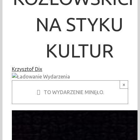
NA STYKU
KULTUR
Krzysztof Dix
×
TO WYDARZENIE MINĘŁO.