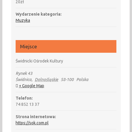
20zł
Wydarzenie kategoria:
Muzyka
Miejsce
Świdnicki Ośrodek Kultury
Rynek 43
Świdnica
,
Dolnośląskie
58-100
Polska
+ Google Map
Telefon:
74 852 13 37
Strona internetowa:
https://sok.com.pl