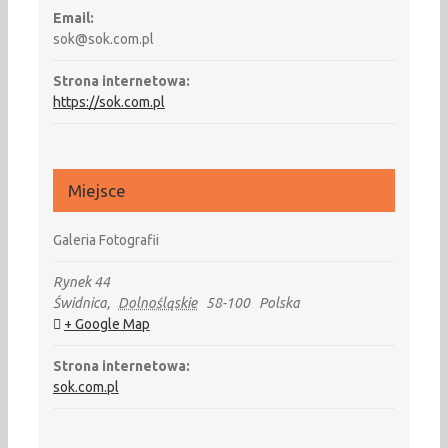
Email:
sok@sok.com.pl
Strona internetowa:
https://sok.com.pl
Miejsce
Galeria Fotografii
Rynek 44
Świdnica
,
Dolnośląskie
58-100
Polska
+ Google Map
Strona internetowa:
sok.com.pl