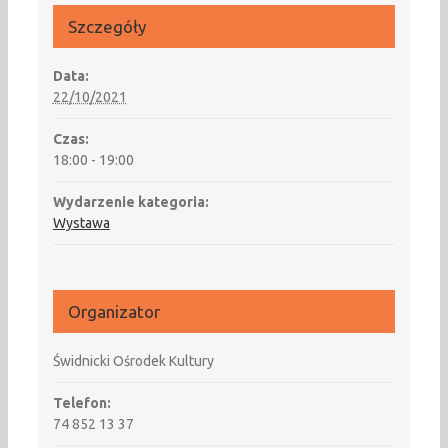
Szczegóły
Data:
22/10/2021
Czas:
18:00 - 19:00
Wydarzenie kategoria:
Wystawa
Organizator
Świdnicki Ośrodek Kultury
Telefon:
74 852 13 37