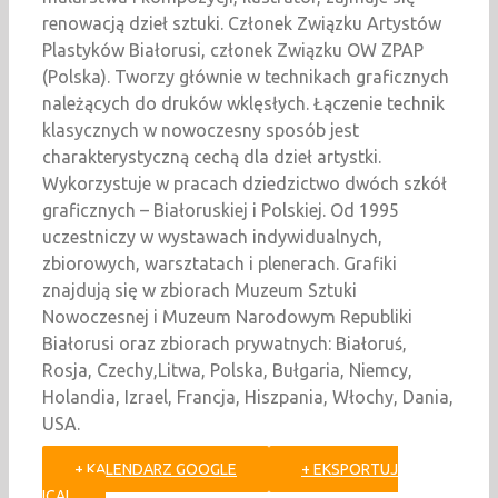
renowacją dzieł sztuki. Członek Związku Artystów
Plastyków Białorusi, członek Związku OW ZPAP
(Polska). Tworzy głównie w technikach graficznych
należących do druków wklęsłych. Łączenie technik
klasycznych w nowoczesny sposób jest
charakterystyczną cechą dla dzieł artystki.
Wykorzystuje w pracach dziedzictwo dwóch szkół
graficznych – Białoruskiej i Polskiej. Od 1995
uczestniczy w wystawach indywidualnych,
zbiorowych, warsztatach i plenerach. Grafiki
znajdują się w zbiorach Muzeum Sztuki
Nowoczesnej i Muzeum Narodowym Republiki
Białorusi oraz zbiorach prywatnych: Białoruś,
Rosja, Czechy,Litwa, Polska, Bułgaria, Niemcy,
Holandia, Izrael, Francja, Hiszpania, Włochy, Dania,
USA.
+ KALENDARZ GOOGLE
+ EKSPORTUJ
ICAL