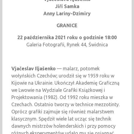
Jiří Samka
Anny Lariny-Dzimiry
GRANICE
22 października 2021 roku o godzinie 18:00
Galeria Fotografii, Rynek 44, Świdnica
Vjačeslav Iljašenko
— malarz, potomek
wołyńskich Czechów; urodził się w 1959 roku w
Kijowie na Ukrainie. Ukończył Akademię Graficzną
we Lwowie na Wydziale Grafiki Książkowej i
Projektowania (1982). Od 1992 roku mieszka w
Czechach. Ostatnio tworzy w technice mezzotinty.
Oprócz grafiki zajmuje się również malarstwem
klasycznym. Spędził wiele lat ucząc się technik
dawnych mistrzów holenderskich i przy pomocy
różnych eksperymentów udało mu się osiągnąć