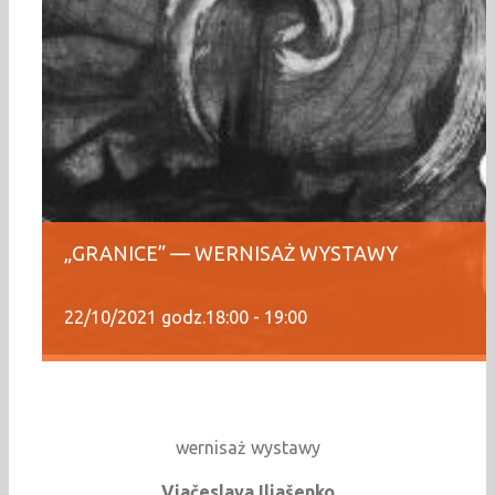
„GRANICE” — WERNISAŻ WYSTAWY
22/10/2021 godz.18:00
-
19:00
wernisaż wystawy
Vjačeslava Iljašenko