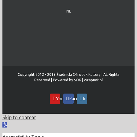
NL
Copyright 2012 - 2019 Świdnicki Ośrodek Kultury | All Rights
Reserved | Powered by
ŚOK
|
Wrapnet.pl
YouTube
Facebook
Instagram
Skip to content
Open
toolbar