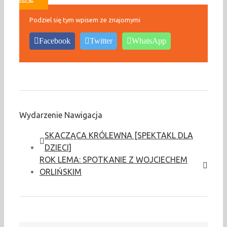
Podziel się tym wpisem ze znajomymi
Facebook
Twitter
WhatsApp
Wydarzenie Nawigacja
SKACZĄCA KRÓLEWNA [SPEKTAKL DLA
DZIECI]
ROK LEMA: SPOTKANIE Z WOJCIECHEM
ORLIŃSKIM