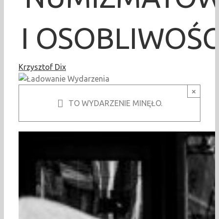
I OSOBLIWOŚC
Krzysztof Dix
×
TO WYDARZENIE MINĘŁO.