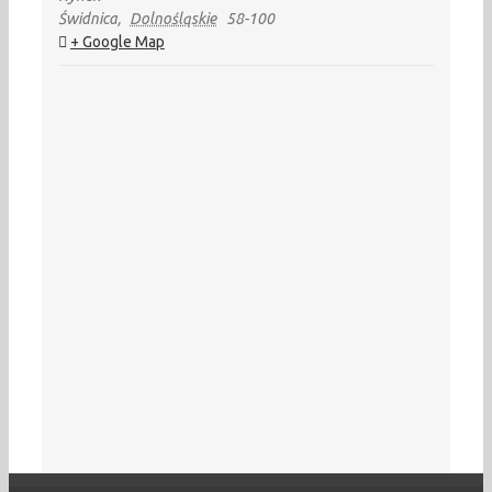
Świdnica
,
Dolnośląskie
58-100
+ Google Map