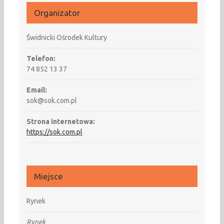
Organizator
Świdnicki Ośrodek Kultury
Telefon:
74 852 13 37
Email:
sok@sok.com.pl
Strona internetowa:
https://sok.com.pl
Miejsce
Rynek
Rynek