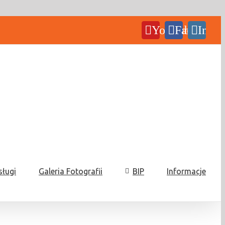
YouTube
Facebook
Insta
sługi
Galeria Fotografii
BIP
Informacje