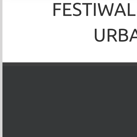
FESTIWAL
URBA
Krzysztof Dix
TO WYDARZENIE 