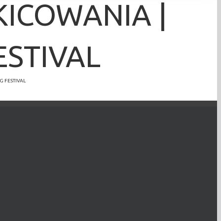
KICOWANIA |
ESTIVAL
G FESTIVAL