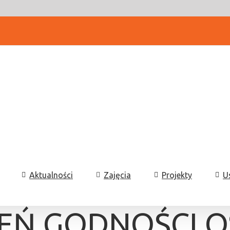
Aktualności
Zajęcia
Projekty
U
IEŃ GODNOŚCI O