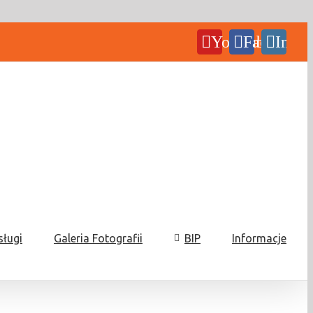
YouTube
Facebook
Insta
sługi
Galeria Fotografii
BIP
Informacje