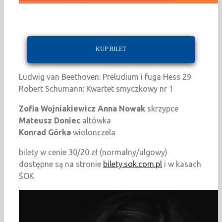
KUP BILET
Ludwig van Beethoven: Preludium i fuga Hess 29
Robert Schumann: Kwartet smyczkowy nr 1
Zofia Wojniakiewicz Anna Nowak
skrzypce
Mateusz Doniec
altówka
Konrad Górka
wiolonczela
bilety w cenie 30/20 zł (normalny/ulgowy)
dostępne są na stronie
bilety.sok.com.pl
i w kasach
ŚOK