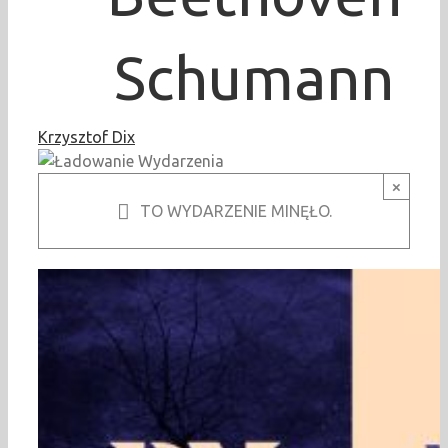
Schumann
Krzysztof Dix
×
TO WYDARZENIE MINĘŁO.