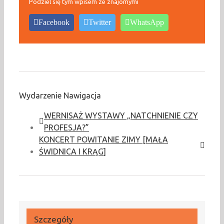
Podziel się tym wpisem ze znajomymi
Facebook
Twitter
WhatsApp
Wydarzenie Nawigacja
WERNISAŻ WYSTAWY „NATCHNIENIE CZY
PROFESJA?”
KONCERT POWITANIE ZIMY [MAŁA
ŚWIDNICA I KRĄG]
Szczegóły