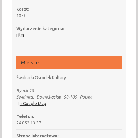
Koszt:
10zł
Wydarzenie kategoria:
Film
Miejsce
Świdnicki Ośrodek Kultury
Rynek 43
Świdnica
,
Dolnośląskie
58-100
Polska
+ Google Map
Telefon:
74 852 13 37
Strona internetowa: