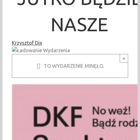
NASZE
Krzysztof Dix
×
TO WYDARZENIE MINĘŁO.